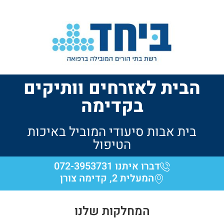
הבית לאזרחים וותיקים
בקדימה
בית אבות סיעודי המוביל באיכות
הטיפול​
דברו איתנו 072-3953731
המעלית 2, קדימה צורן
המחלקות שלנו