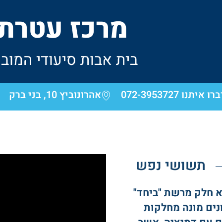
מרכז עטרת ר
בית אבות סיעודי המובי
רו איתנו 072-3953727
אהרונוביץ 10, בני ברק​
תשושי נפש
וא חלק מרשת "ביחד"
רימונים מונה מחלקות