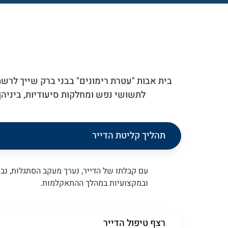
בית אבות "עטרת רימונים" בבני ברק שייך לרש
לתשושי נפש ומחלקות סיעודיות, ביניה
תהליך קליטת הדייר
עם קבלתו של הדייר, נערך מעקב הסתגלות, נב
ובמקצועיות במהלך ההתאקלמות.
רצף טיפול הדייר