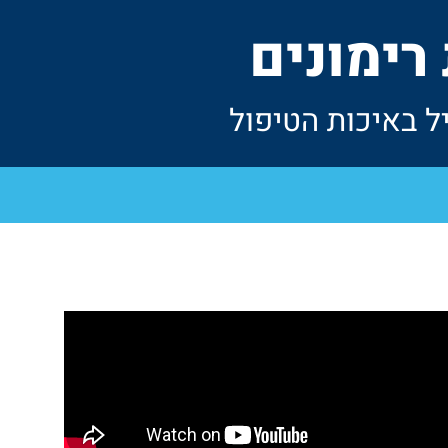
ימונים​
ל באיכות הטיפול​