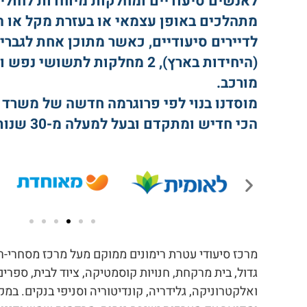
לאנשים סיעודיים ומחלקות מיוחדות לחולי
לדיירים סיעודיים, כאשר מתוכן אחת לגברי
מורכב.
מוסדנו בנוי לפי פרוגרמה חדשה של משרד ה
הכי חדיש ומתקדם ובעל למעלה מ-30 שנות ניסיון.
מרכז סיעודי עטרת רימונים ממוקם מעל מרכז מסחרי-ר
גדול, בית מרקחת, חנויות קוסמטיקה, ציוד לבית, ספרים
ואלקטרוניקה, גלידריה, קונדיטוריה וסניפי בנקים. במקו