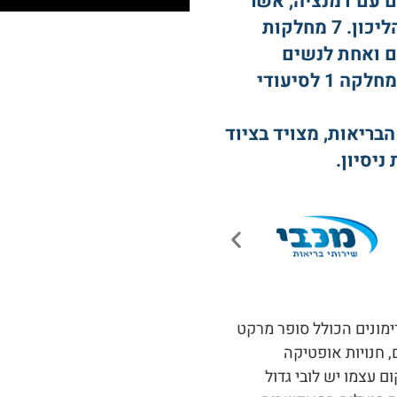
ם עם דמנציה, אשר
מתהלכים באופן עצמאי או בעזרת מקל או הליכון. 7 מחלקות
ם ואחת לנשים
(היחידות בארץ), 2 מחלקות לתשושי נפש ומחלקה 1 לסיעודי
בריאות, מצויד בציוד
ימונים הכולל סופר מרקט
, חנויות אופטיקה
ם עצמו יש לובי גדול