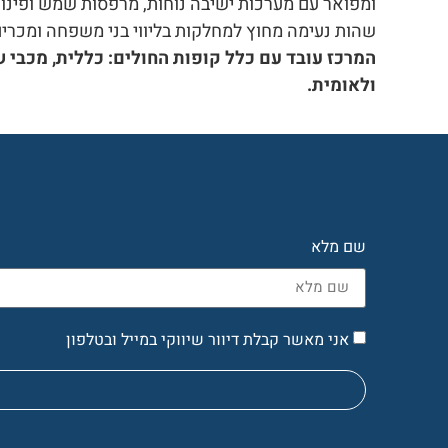
ומפואר עם מערכות ישיבה נוחות, מרפסות שמש ופינ
שהות נעימה מחוץ למחלקות בליווי בני משפחה ומכרים
המרכז עובד עם כלל קופות החולים: כללית, מכבי ש
ולאומית.
שם מלא
אני מאשר קבלת דיוור שיווקי במייל ובטלפון