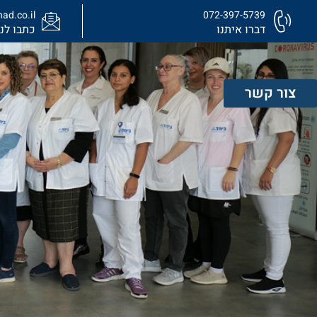
ad.co.il
072-397-5739
דברו איתנו
כתבו לנו
צור קשר