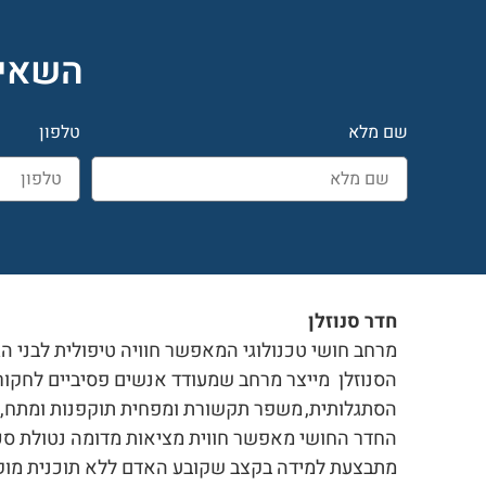
השאיר
שם מלא
טלפון
חדר סנוזלן
מרחב חושי טכנולוגי המאפשר חוויה טיפולית לבני הג
הסנוזלן מייצר מרחב שמעודד אנשים פסיביים לחקור
הסתגלותית, משפר תקשורת ומפחית תוקפנות ומתח, מש
החדר החושי מאפשר חווית מציאות מדומה נטולת סכ
מתבצעת למידה בקצב שקובע האדם ללא תוכנית מוקד