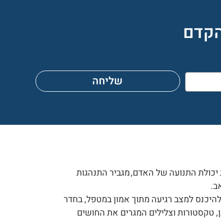
הקדם
שליחה
יכולת התנועה של האדם, מגביר התנהגות
אב.
היכנס למצב רגיעה מתוך אמון במטפל, בחדר
 טקסטורות וצלילים המגרים את החושים