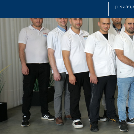
קדימה צורן