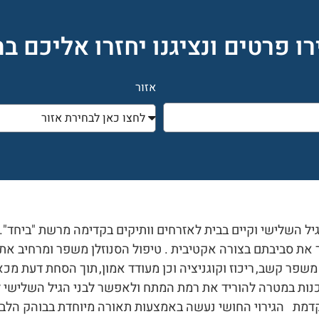
ו פרטים ונציגנו יחזרו אליכם ב
אזור
יל השלישי וקיים בבית לאזרחים וותיקים בקדימה מרשת "ביחד".
 את סביבתם בצורה אקטיבית . טיפול הסנוזלן משפר ומרחיב את 
פר קשב, ריכוז וקוגניציה וכן מעודד אמון, תוך הסחת דעת מכ
נות במטרה להוריד את רמת המתח ולאפשר לבני הגיל השלישי ל
מת הגירוי החושי נעשה באמצעות תאורה מיוחדת בבוהק הלבן,