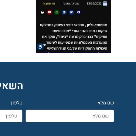
השאיר
שם מלא
טלפון