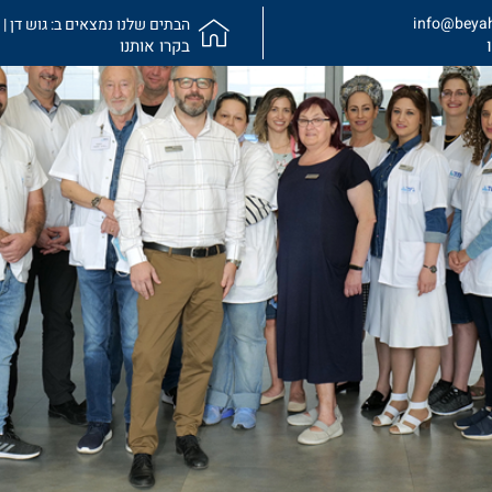
info@beyah
הבתים שלנו נמצאים ב: גוש דן | 
בקרו אותנו