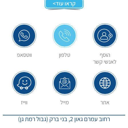
קראו עוד>
הוסף
טלפון
ווטסאפ
לאנשי קשר
אתר
מייל
ווייז
רחוב עמרם גאון 2, בני ברק (גבול רמת גן)