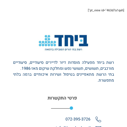
[pt_view id="463d7a1qxh"]
רשת ביחד מפעילה מוסדות דיור לדיירים סיעודיים, סיעודיים
מורכבים, תשושים, תשושי נפש ומחלקת שיקום מאז 1986.
בתי הרשת מתאפיינים בטיפול ושירות איכותיים ברמה בלתי
מתפשרת.
פרטי התקשרות
072-395-3726