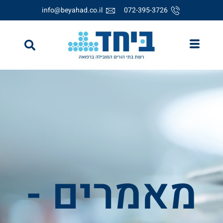
לתוכן
info@beyahad.co.il
072-395-3726
מאמרים -