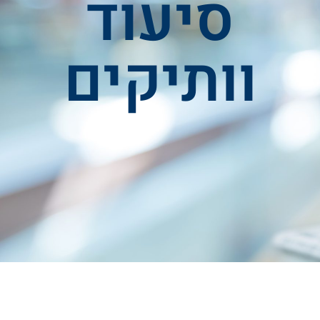
סיעוד
וותיקים