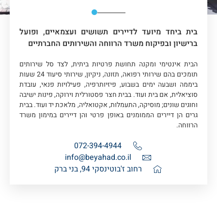
בית ביחד מיועד לדיירים תשושים ועצמאיים, ופועל
ברישיון ובפיקוח משרד הרווחה והשירותים החברתיים
הבית אינטימי ומקנה תחושת פרטיות ביתית, לצד סל שירותים
תומכים בהם שירותי רפואה, תזונה, ניקיון, שירותי סיעוד 24 שעות
ביממה ושבעה ימים בשבוע, פיזיותרפיה, פעילויות פנאי, עובדת
סוציאלית, אם בית ועוד. בבית חצר פסטורלית וירוקה, פינות ישיבה
וחוגים שונים; מוסיקה, התעמלות, אקטואליה, מלאכת יד ועוד. בבית
גרים הן דיירים הממומנים באופן פרטי והן דיירים במימון משרד
הרווחה.
072-394-4944
info@beyahad.co.il
רחוב ז'בוטינסקי 94, בני ברק