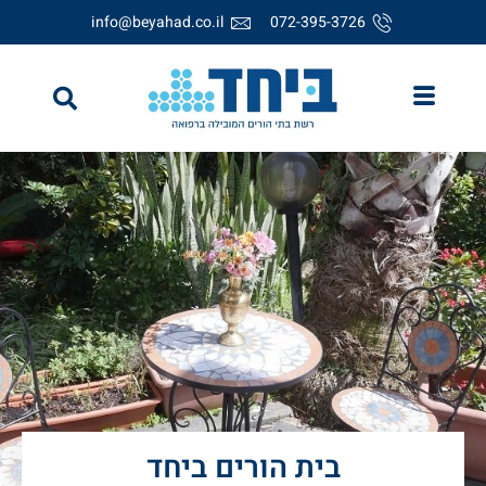
לתוכן
info@beyahad.co.il
072-395-3726
בית הורים ביחד