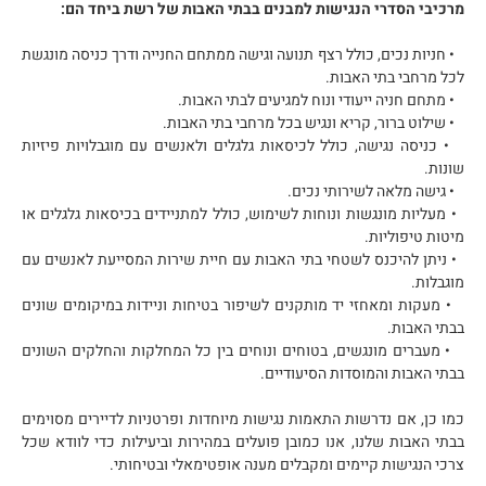
מרכיבי הסדרי הנגישות למבנים בבתי האבות של רשת ביחד הם:
• חניות נכים, כולל רצף תנועה וגישה ממתחם החנייה ודרך כניסה מונגשת
לכל מרחבי בתי האבות.
• מתחם חניה ייעודי ונוח למגיעים לבתי האבות.
• שילוט ברור, קריא ונגיש בכל מרחבי בתי האבות.
• כניסה נגישה, כולל לכיסאות גלגלים ולאנשים עם מוגבלויות פיזיות
שונות.
• גישה מלאה לשירותי נכים.
• מעליות מונגשות ונוחות לשימוש, כולל למתניידים בכיסאות גלגלים או
מיטות טיפוליות.
• ניתן להיכנס לשטחי בתי האבות עם חיית שירות המסייעת לאנשים עם
מוגבלות.
• מעקות ומאחזי יד מותקנים לשיפור בטיחות וניידות במיקומים שונים
בבתי האבות.
• מעברים מונגשים, בטוחים ונוחים בין כל המחלקות והחלקים השונים
בבתי האבות והמוסדות הסיעודיים.
כמו כן, אם נדרשות התאמות נגישות מיוחדות ופרטניות לדיירים מסוימים
בבתי האבות שלנו, אנו כמובן פועלים במהירות וביעילות כדי לוודא שכל
צרכי הנגישות קיימים ומקבלים מענה אופטימאלי ובטיחותי.