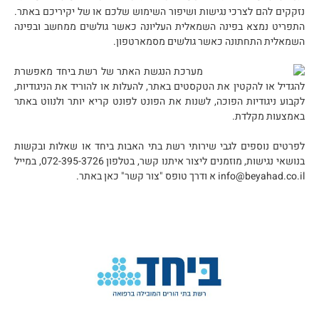
נזקקים להם לצרכי נגישות ושיפור השימוש שלכם או של יקיריכם באתר.
התפריט נמצא בפינה השמאלית העליונה כאשר גולשים ממחשב ובפינה
השמאלית התחתונה כאשר גולשים מסמארטפון.
מערכת הנגשת האתר של רשת ביחד מאפשרת
להגדיל או להקטין את הטקסטים באתר, להעלות או להוריד את הניגודיות,
לקבוע ניגודיות הפוכה, לשנות את הפונט לפונט קריא יותר ולנווט באתר
באמצעות מקלדת.
לפרטים נוספים לגבי שירותי רשת בתי האבות ביחד או שאלות ובקשות
בנושאי נגישות, מוזמנים ליצור איתנו קשר, בטלפון 072-395-3726, במייל
info@beyahad.co.il א ודרך טופס "צור קשר" כאן באתר.