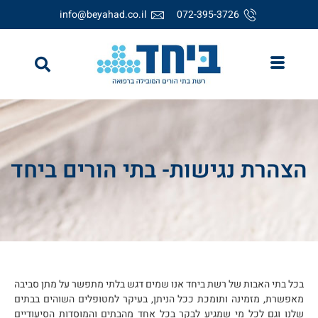
לתוכן
info@beyahad.co.il
072-395-3726
הצהרת נגישות- בתי הורים ביחד
בכל בתי האבות של רשת ביחד אנו שמים דגש בלתי מתפשר על מתן סביבה
מאפשרת, מזמינה ותומכת ככל הניתן, בעיקר למטופלים השוהים בבתים
שלנו וגם לכל מי שמגיע לבקר בכל אחד מהבתים והמוסדות הסיעודיים