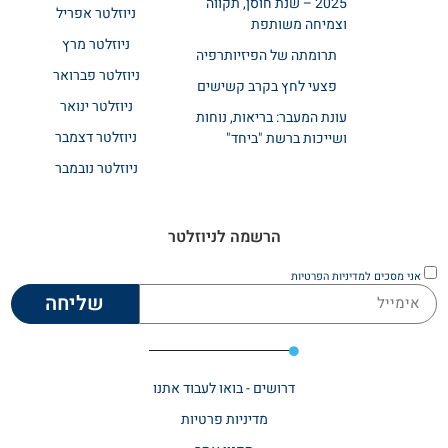
2025 – שנת חוסן, תקווה
ניוזלטר אפריל
וצמיחה משותפת
ניוזלטר מרץ
תרומתה של הפיזיותרפיה
ניוזלטר פברואר
פצעי לחץ בקרב קשישים
ניוזלטר ינואר
עונת המעבר: בריאות, נוחות
ניוזלטר דצמבר
ושייכות ברשת "ביחד"
ניוזלטר נובמבר
הרשמה לניוזלטר
אני מסכים
למדיניות הפרטיות
שליחה
דרושים - בואו לעבוד אתנו
מדיניות פרטיות