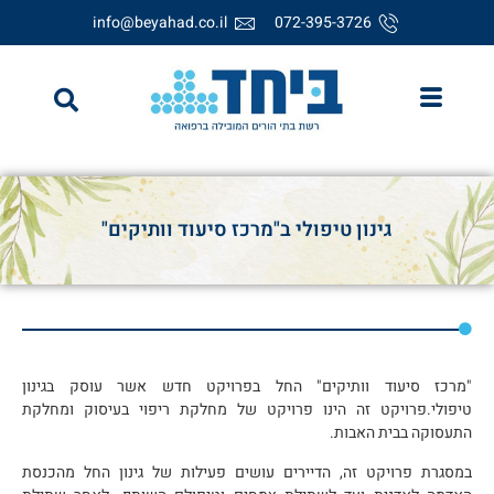
info@beyahad.co.il
072-395-3726
גינון טיפולי ב"מרכז סיעוד וותיקים"
"מרכז סיעוד וותיקים" החל בפרויקט חדש אשר עוסק בגינון
טיפולי.פרויקט זה הינו פרויקט של מחלקת ריפוי בעיסוק ומחלקת
התעסוקה בבית האבות.
במסגרת פרויקט זה, הדיירים עושים פעילות של גינון החל מהכנסת