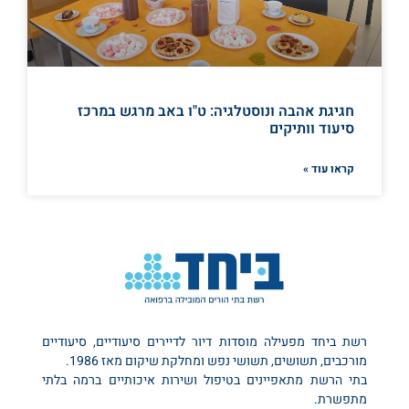
חגיגת אהבה ונוסטלגיה: ט"ו באב מרגש במרכז
סיעוד וותיקים
קראו עוד »
רשת ביחד מפעילה מוסדות דיור לדיירים סיעודיים, סיעודיים
מורכבים, תשושים, תשושי נפש ומחלקת שיקום מאז 1986.
בתי הרשת מתאפיינים בטיפול ושירות איכותיים ברמה בלתי
מתפשרת.