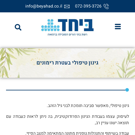
info@beyahad.co.il
072-395-3726
גינון טיפולי בעטרת רימונים
גינון טיפולי, מאפשר סביבה תומכת לבני גיל הזהב.
לעיסוק עצמו בעבודת הגינון הפרודוקטיבית, בה ניתן לראות כעבודה עם
תוצאה ישנו עניין רב,
עבודה בשיתוף והתנהלות גופנית מתונה המתאימה למצב הפיזי.