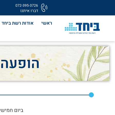
072-395-3726
דברו איתנו
ראשי
אודות רשת ביחד
הופעה 
ביום חמישי 23.12.2021 הגיע לשמח את הדיירים שלנו הזמר ויקטור ברזי