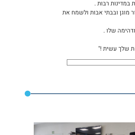
ר מוגן ובבתי אבות ולשמח את
דהימה שלו .