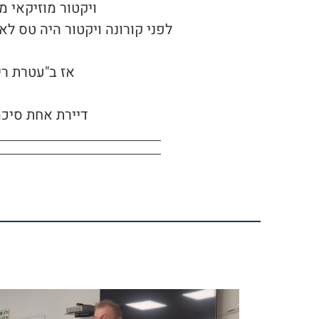
ויקטור מוזיקאי מאוד מוכשר ששר ב-7 שפו
לפני קורונה ויקטור היה טס ל
אז ב"עטרת רי
דיירת אחת סיכמה בס