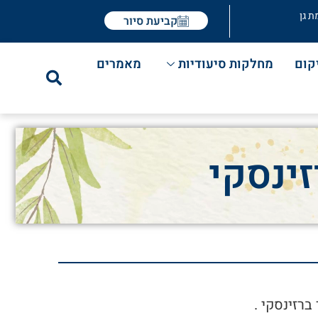
ת גן
קביעת סיור
קום
מחלקות סיעודיות
מאמרים
ינסקי