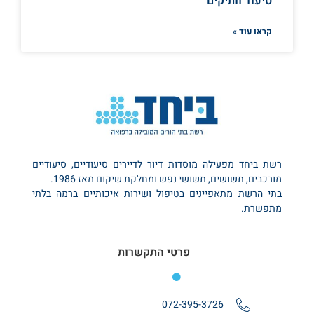
סיעוד וותיקים
קראו עוד »
רשת ביחד מפעילה מוסדות דיור לדיירים סיעודיים, סיעודיים
מורכבים, תשושים, תשושי נפש ומחלקת שיקום מאז 1986.
בתי הרשת מתאפיינים בטיפול ושירות איכותיים ברמה בלתי
מתפשרת.
פרטי התקשרות
072-395-3726