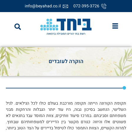
info@beyahad.co.il
072-395-3726
הוקרה לעובדים
תקופת הקורונה הייתה תקופה מורכבת בעולם כולו לכל הגילאים. לגיל
השלישי, הנחשב בסיכון גבוה, היו עוד יותר הגבלות והרחקות מבני
משפחתם וסביבתם. במרכז סיעוד וותיקים, צוות המוסד עבד בתנאים לא
פשוטים אלו והיווה כגורם מקשר בין הדיירים למשפחותיהם שבחוץ.
למרות הקשיים, הצוות התמסר כולו לטיפול בדיירים על הצד הטוב ביותר,