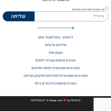
אני מסכים
למדיניות הפרטיות
שליחה
דרושים - בואו לעבוד אתנו
מדיניות פרטיות
תקנון אתר​
הצהרת נגישות-עטרת רימונים
הצהרת נגישות-מרכז סיעוד וותיקים
הצהרת נגישות-הבית לאזרחים וותיקים בקדימה
הצהרת נגישות-בית הורים ביחד
COPYRIGHT © Made with
by
PEOPLE