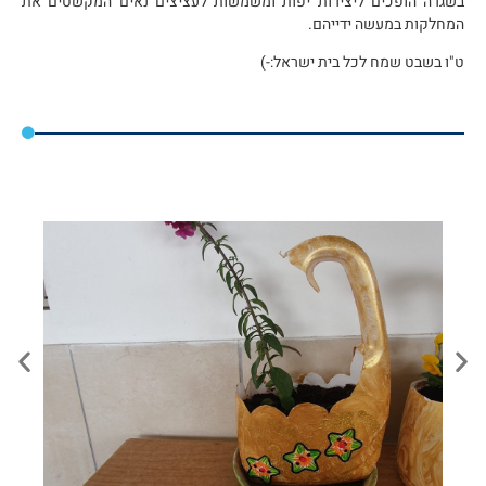
בשגרה הופכים ליצירות יפות ומשמשות לעציצים נאים המקשטים את
המחלקות במעשה ידייהם.
ט"ו בשבט שמח לכל בית ישראל:-)