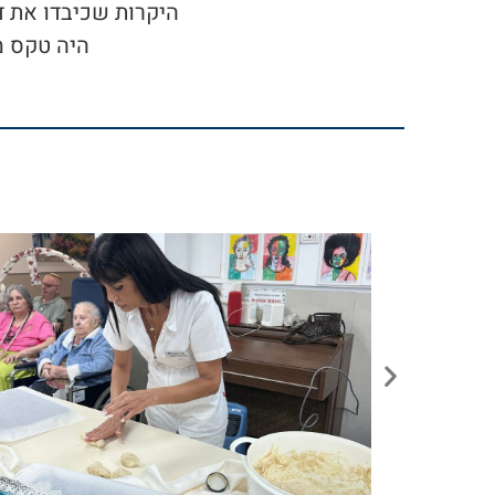
היקרות שכיבדו את ד
היה טקס מ