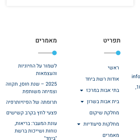
תפריט
מאמרים
לשמור על החיוניות
ראשי
והעצמאות
inf
אודות רשת ביחד
2025 – שנת חוסן, תקווה
רחוב אהרונוביץ 10,
בתי אבות במרכז
וצמיחה משותפת
בית אבות בשרון
תרומתה של הפיזיותרפיה
מחלקת שיקום
פצעי לחץ בקרב קשישים
עונת המעבר: בריאות,
מחלקות סיעודיות
נוחות ושייכות ברשת
מאמרים
"ביחד"