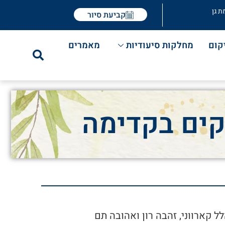
ת גן
קביעת סיור
קום
מחלקות סיעודיות
מאמרים
קים בקדימה
 קארווני, זהבה רון ואהובה תם