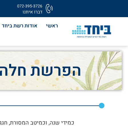
072-395-3726
דברו איתנו
ראשי
אודות רשת ביחד
הפרשת חלה ב
כמידי שנה, וכמיטב המסורת, חגג