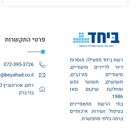
פרטי התקשרות
רשת ביחד מפעילה מוסדות
072-395-3726
דיור לדיירים סיעודיים,
סיעודיים מורכבים,
o@beyahad.co.il
תשושים, תשושי נפש
ומחלקת שיקום מאז
בני ברק
1986.
בתי הרשת מתאפיינים
בטיפול ושירות איכותיים
ברמה בלתי מתפשרת.