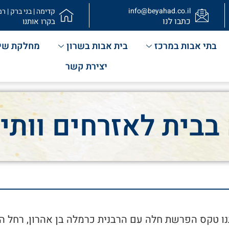
info@beyahad.co.il
קדימה | בני ברק | רמ
כתבו לנו
בקרו אותנו
בתי אבות במרכז
בית אבות בשרון
מחלקת שי
יצירת קשר
בית לאזרחים וותי
נו טקס הפרשת חלה עם הרבנית כרמלה בן אהרון, רחל הלל