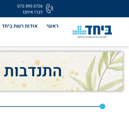
072-395-3726
דברו איתנו
ראשי
אודות רשת ביחד
התנדבות י