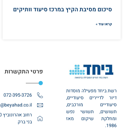
סיכום מסיבת הקיץ במרכז סיעוד וותיקים
קראו עוד »
פרטי התקשרות
רשת ביחד מפעילה מוסדות
072-395-3726
דיור לדיירים סיעודיים,
סיעודיים מורכבים,
o@beyahad.co.il
תשושים, תשושי נפש
ומחלקת שיקום מאז
בני ברק
1986.