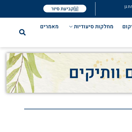
ת גן
קביעת סיור
קום
מחלקות סיעודיות
מאמרים
 וותיקים