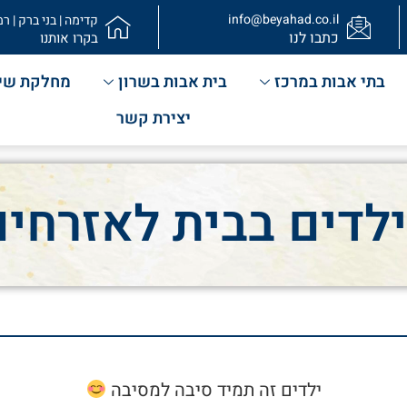
info@beyahad.co.il
קדימה | בני ברק | רמ
כתבו לנו
בקרו אותנו
בתי אבות במרכז
בית אבות בשרון
מחלקת שי
יצירת קשר
לדים בבית לאזרחים
ילדים זה תמיד סיבה למסיבה