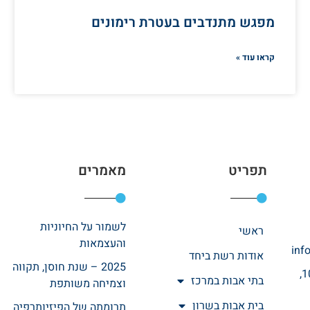
מפגש מתנדבים בעטרת רימונים
קראו עוד »
תפריט
מאמרים
לשמור על החיוניות
ראשי
והעצמאות
inf
אודות רשת ביחד
2025 – שנת חוסן, תקווה
רחוב אהרונוביץ 10,
בתי אבות במרכז
וצמיחה משותפת
בית אבות בשרון
תרומתה של הפיזיותרפיה