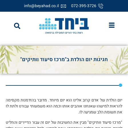
info@beyahad.co.il
072-395-3726
חגיגות יום הולדת ב"מרכז סיעוד וותיקים"
יום הולדת של אדם קרוב אלינו הוא יום מיוחד. מדובר בהזדמנות מקסימה
להראות למישהו שאנחנו אוהבים אותו וכמה הוא משמעותי עבורנו ולתת לו
את תשומת הלב שמגיעה לו.
"מרכז סיעוד וותיקים" מבין את החשיבות של יום זה עבור הדיירים והחליט