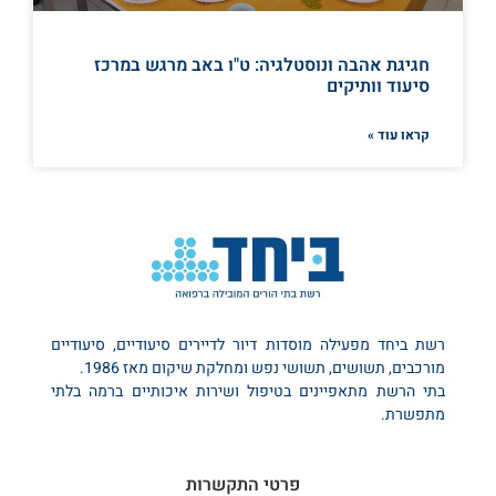
חגיגת אהבה ונוסטלגיה: ט"ו באב מרגש במרכז
סיעוד וותיקים
קראו עוד »
רשת ביחד מפעילה מוסדות דיור לדיירים סיעודיים, סיעודיים
מורכבים, תשושים, תשושי נפש ומחלקת שיקום מאז 1986.
בתי הרשת מתאפיינים בטיפול ושירות איכותיים ברמה בלתי
מתפשרת.
פרטי התקשרות