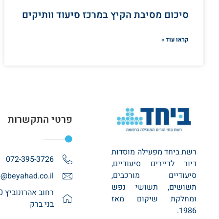
סיכום מסיבת הקיץ במרכז סיעוד וותיקים
קראו עוד »
פרטי התקשרות
רשת ביחד מפעילה מוסדות
072-395-3726
דיור לדיירים סיעודיים,
סיעודיים מורכבים,
o@beyahad.co.il
תשושים, תשושי נפש
ומחלקת שיקום מאז
בני ברק
1986.