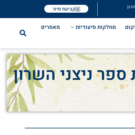
ת גן
קביעת סיור
קום
מחלקות סיעודיות
מאמרים
 ספר ניצני השרון