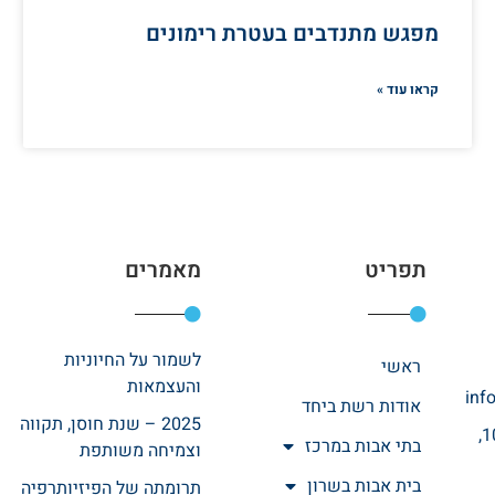
מפגש מתנדבים בעטרת רימונים
קראו עוד »
תפריט
מאמרים
לשמור על החיוניות
ראשי
והעצמאות
inf
אודות רשת ביחד
2025 – שנת חוסן, תקווה
רחוב אהרונוביץ 10,
בתי אבות במרכז
וצמיחה משותפת
בית אבות בשרון
תרומתה של הפיזיותרפיה