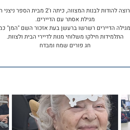
הבית לאזרחים וותיקים בקדימה רוצה להודות ל
מגילת אסתר עם הדיירים.
גילה הדיירים רשרשו ברעשן בעת אזכור השם "המן" כמצ
התלמידות חילקו משלוחי מנות לדיירי הבית ולצוות.
חג פורים שמח ומבדח