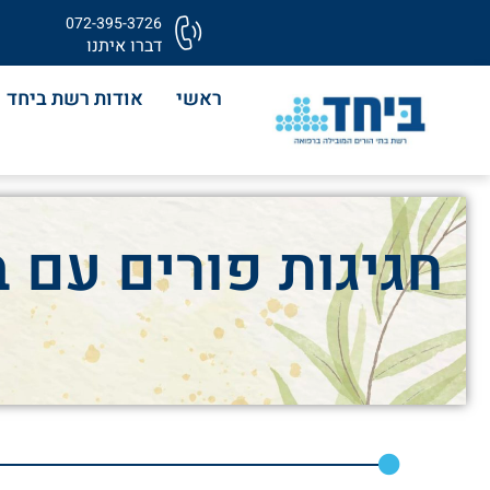
072-395-3726
דברו איתנו
ראשי
אודות רשת ביחד
חגיגות פורים עם ב