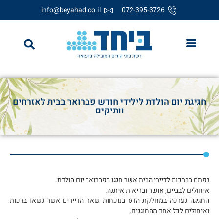
info@beyahad.co.il
072-395-3726
חגיגת יום הולדת לילידי חודש פברואר בבית לאזרחים
וותיקים
נפתח בברכות לדיירי הבית אשר חגגו בפברואר יום הולדת.
איחולים לבביים, אושר ובריאות איתנה.
החגיגה נערכה במחלקת הדס בנוכחות שאר הדיירים אשר נשאו ברכות
ואיחולים לכל אחד מהחוגגים.