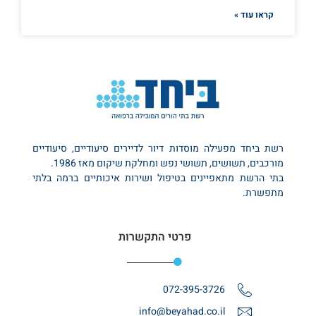
קראו עוד »
רשת ביחד מפעילה מוסדות דיור לדיירים סיעודיים, סיעודיים
מורכבים, תשושים, תשושי נפש ומחלקת שיקום מאז 1986.
בתי הרשת מתאפיינים בטיפול ושירות איכותיים ברמה בלתי
מתפשרת.
פרטי התקשרות
072-395-3726
info@beyahad.co.il