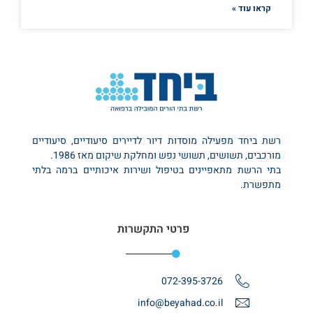
קראו עוד »
רשת ביחד מפעילה מוסדות דיור לדיירים סיעודיים, סיעודיים
מורכבים, תשושים, תשושי נפש ומחלקת שיקום מאז 1986.
בתי הרשת מתאפיינים בטיפול ושירות איכותיים ברמה בלתי
מתפשרת.
פרטי התקשרות
072-395-3726
info@beyahad.co.il