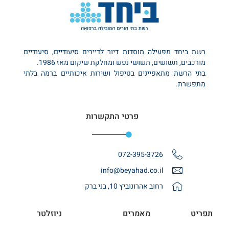
רשת ביחד מפעילה מוסדות דיור לדיירים סיעודיים, סיעודיים
מורכבים, תשושים, תשושי נפש ומחלקת שיקום מאז 1986.
בתי הרשת מתאפיינים בטיפול ושירות איכותיים ברמה בלתי
מתפשרת.
פרטי התקשרות
072-395-3726
info@beyahad.co.il
רחוב אהרונוביץ 10, בני ברק
תפריט
מאמרים
ניוזלטר