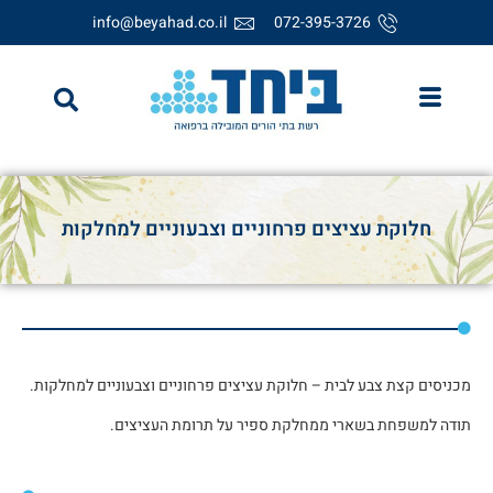
info@beyahad.co.il
072-395-3726
חלוקת עציצים פרחוניים וצבעוניים למחלקות
מכניסים קצת צבע לבית – חלוקת עציצים פרחוניים וצבעוניים למחלקות.
תודה למשפחת בשארי ממחלקת ספיר על תרומת העציצים.