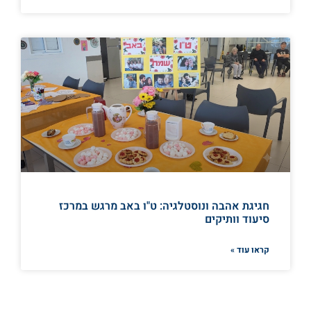
חגיגת אהבה ונוסטלגיה: ט"ו באב מרגש במרכז
סיעוד וותיקים
קראו עוד »