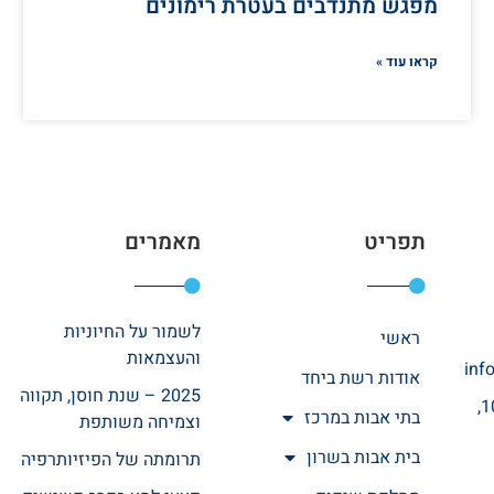
מפגש מתנדבים בעטרת רימונים
קראו עוד »
תפריט
מאמרים
לשמור על החיוניות
ראשי
והעצמאות
inf
אודות רשת ביחד
2025 – שנת חוסן, תקווה
רחוב אהרונוביץ 10,
בתי אבות במרכז
וצמיחה משותפת
בית אבות בשרון
תרומתה של הפיזיותרפיה