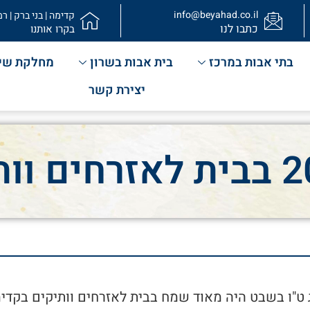
info@beyahad.co.il
קדימה | בני ברק | רמ
כתבו לנו
בקרו אותנו
בתי אבות במרכז
בית אבות בשרון
מחלקת שי
יצירת קשר
 ט"ו בשבט היה מאוד שמח בבית לאזרחים וותיקים בקדי