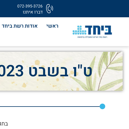
072-395-3726
דברו איתנו
ראשי
אודות רשת ביחד
ט"ו בשבט 2023 בבית לאזרחים וותיקים בקדימה
בחג