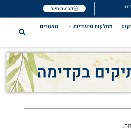
ת גן
קביעת סיור
קום
מחלקות סיעודיות
מאמרים
מה.