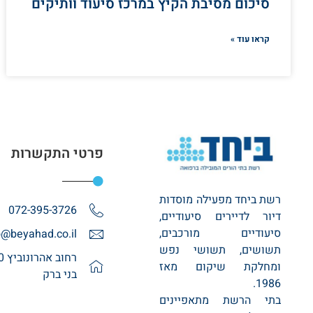
סיכום מסיבת הקיץ במרכז סיעוד וותיקים
קראו עוד »
פרטי התקשרות
רשת ביחד מפעילה מוסדות
072-395-3726
דיור לדיירים סיעודיים,
סיעודיים מורכבים,
o@beyahad.co.il
תשושים, תשושי נפש
ומחלקת שיקום מאז
בני ברק
1986.
בתי הרשת מתאפיינים