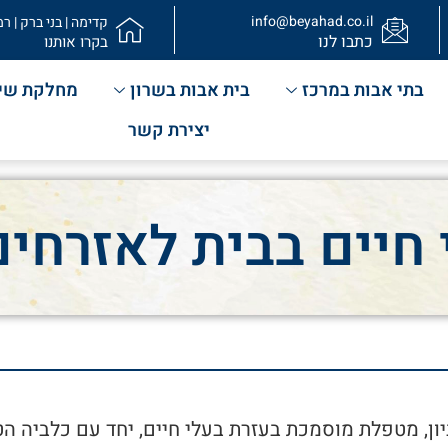
info@beyahad.co.il
קדימה | בני ברק | רמ
כתבו לנו
בקרו אותנו
בתי אבות במרכז
בית אבות בשרון
מחלקת שי
יצירת קשר
 חיים בבית לאזרחים
יון, מטפלת מוסמכת בעזרת בעלי חיים, יחד עם כלביה ה