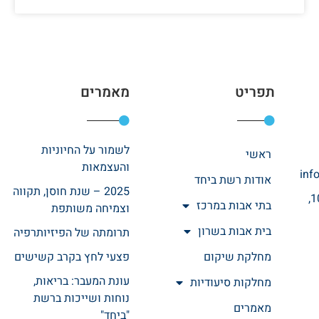
תפריט
מאמרים
לשמור על החיוניות
ראשי
והעצמאות
inf
אודות רשת ביחד
2025 – שנת חוסן, תקווה
רחוב אהרונוביץ 10,
בתי אבות במרכז
וצמיחה משותפת
בית אבות בשרון
תרומתה של הפיזיותרפיה
מחלקת שיקום
פצעי לחץ בקרב קשישים
עונת המעבר: בריאות,
מחלקות סיעודיות
נוחות ושייכות ברשת
מאמרים
"ביחד"