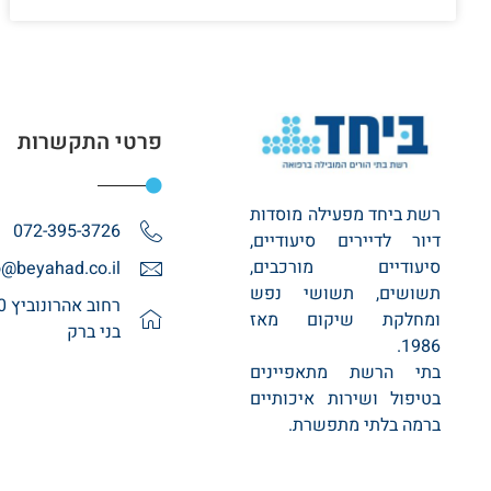
פרטי התקשרות
רשת ביחד מפעילה מוסדות
072-395-3726
דיור לדיירים סיעודיים,
סיעודיים מורכבים,
o@beyahad.co.il
תשושים, תשושי נפש
ומחלקת שיקום מאז
בני ברק
1986.
בתי הרשת מתאפיינים
בטיפול ושירות איכותיים
ברמה בלתי מתפשרת.