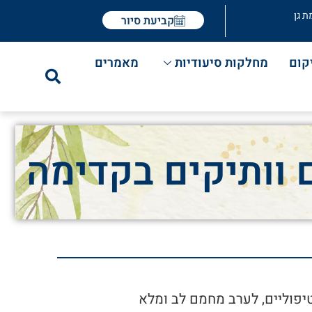
ת גן
קביעת סיור
קום
מחלקות סיעודיות
מאמרים
 וותיקים בקדימה
טיפוליים, לערב מחמם לב ומלא