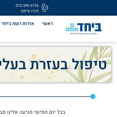
072-395-3726
דברו איתנו
ראשי
אודות רשת ביחד
טיפול בעזרת בעלי
בכל יום חמישי מגיעה אלינו סב