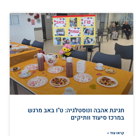
חגיגת אהבה ונוסטלגיה: ט"ו באב מרגש
במרכז סיעוד וותיקים
קראו עוד »