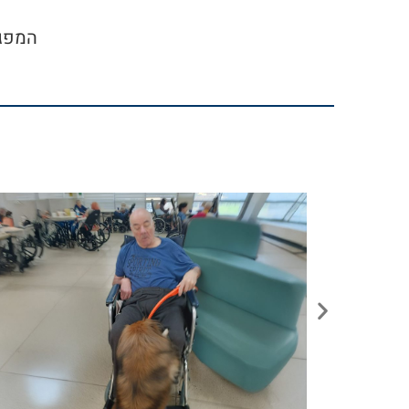
המפגש