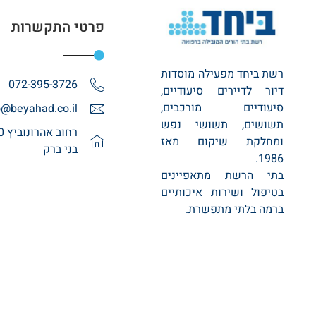
פרטי התקשרות
רשת ביחד מפעילה מוסדות
072-395-3726
דיור לדיירים סיעודיים,
סיעודיים מורכבים,
o@beyahad.co.il
תשושים, תשושי נפש
ומחלקת שיקום מאז
בני ברק
1986.
בתי הרשת מתאפיינים
בטיפול ושירות איכותיים
ברמה בלתי מתפשרת.