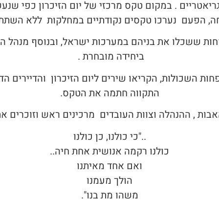
גריאטריים . במקום טקס מרכזי של יום הזיכרון כפי שנ
פחה, הפעם נערכו טקסים נקודתיים במחלקות ללא השתת
חות ששכלו את בניהם במערכות ישראל, ובנוסף מנהל המו
ביחידה מובחרת .
ות השכולות, הקריאו שירים ליום הזיכרון והדיירים הדל
התקווה חתמה את הטקס.
האבות , ההנהלה וצוות העובדים מרכינים ראש וזוכרים את
.."כי כולנו, כן כולנו
כולנו רקמה אנושית אחת חיה..
ואם אחד מאיתנו
הולך מעמנו
משהו מת בנו".