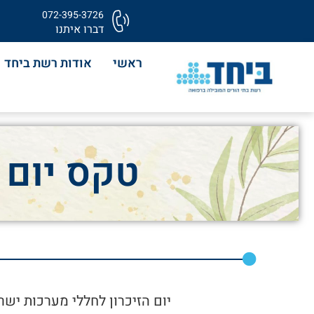
072-395-3726
דברו איתנו
ראשי
אודות רשת ביחד
טקס יום 
יום הזיכרון לחללי מערכות יש