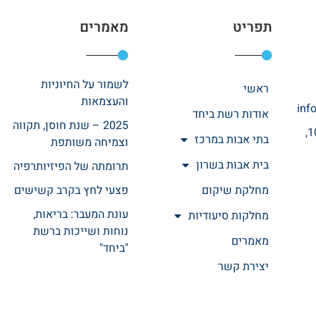
תפריט
מאמרים
לשמור על החיוניות
ראשי
והעצמאות
inf
אודות רשת ביחד
2025 – שנת חוסן, תקווה
רחוב אהרונוביץ 10,
בתי אבות במרכז
וצמיחה משותפת
בית אבות בשרון
תרומתה של הפיזיותרפיה
מחלקת שיקום
פצעי לחץ בקרב קשישים
עונת המעבר: בריאות,
מחלקות סיעודיות
נוחות ושייכות ברשת
מאמרים
"ביחד"
יצירת קשר