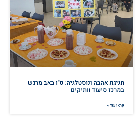
חגיגת אהבה ונוסטלגיה: ט"ו באב מרגש
במרכז סיעוד וותיקים
קראו עוד »