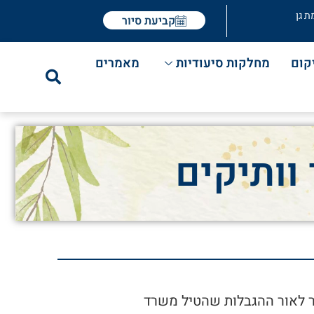
ת גן
קביעת סיור
קום
מחלקות סיעודיות
מאמרים
וותיקים
בר לאור ההגבלות שהטיל משרד