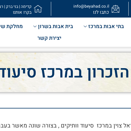
info@beyahad.co.il
קדימה | בני ברק | רמ
כתבו לנו
בקרו אותנו
בתי אבות במרכז
בית אבות בשרון
מחלקת שי
יצירת קשר
הזכרון במרכז סיעוד 
ראל צוין במרכז סיעוד וותיקים , בצורה שונה מאשר בע