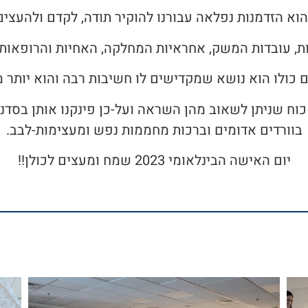
הוא הזדמנות נפלאה עבורנו להוקיר תודה, לקדם ולהעצי
ת, עובדות המשק, אחראיות המחלקה, האחיות והרופאות 
כולו הוא נושא שמקדישים לו חשיבות רבה והוא יותר מ
וח שניתן לשאוב מהן השראה ועל-כן פינקנו אותן בסדנת 
בוורדים אדומים וברכות מחממות נפש ומעצימות-לבב.
יום האישה הבינלאומי 2023 שמח ומעצים לכולן!!