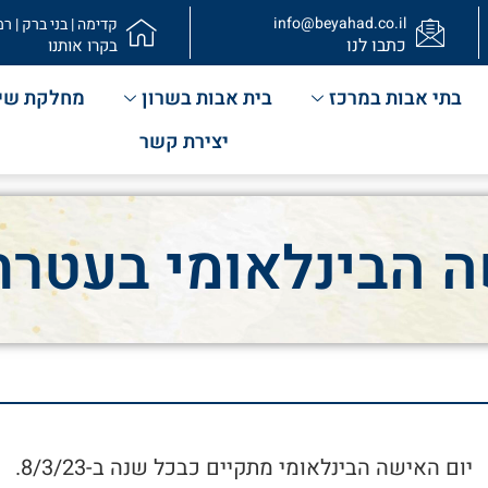
info@beyahad.co.il
קדימה | בני ברק | רמ
כתבו לנו
בקרו אותנו
בתי אבות במרכז
בית אבות בשרון
מחלקת שי
יצירת קשר
ה הבינלאומי בעטרת 
יום האישה הבינלאומי מתקיים כבכל שנה ב-8/3/23.