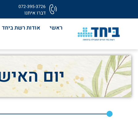
072-395-3726
דברו איתנו
ראשי
אודות רשת ביחד
יום האיש