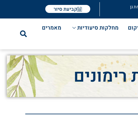
ת גן
קביעת סיור
קום
מחלקות סיעודיות
מאמרים
רימונים