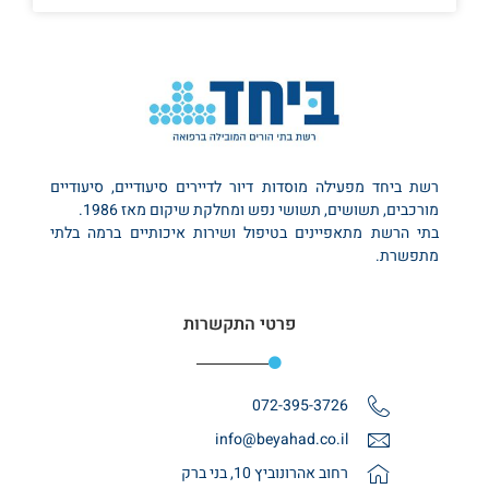
רשת ביחד מפעילה מוסדות דיור לדיירים סיעודיים, סיעודיים
מורכבים, תשושים, תשושי נפש ומחלקת שיקום מאז 1986.
בתי הרשת מתאפיינים בטיפול ושירות איכותיים ברמה בלתי
מתפשרת.
פרטי התקשרות
072-395-3726
info@beyahad.co.il
רחוב אהרונוביץ 10, בני ברק