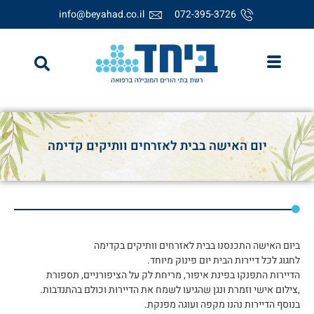
info@beyahad.co.il
072-395-3726
יום האישה בבית לאזרחים וותיקים קדימה
ביום האישה התכנסנו בבית לאזרחים וותיקים בקדימה
לחגוג לכל דיירות הבית יום פינוק מיוחד.
הדיירות התפנקו בפינת איפור, מריחת לק על הציפורניים, תספורת
,צילום אישי וזמרת ונגן שהגיעו לשמח את הדיירות וכולם בהתנדבות.
בנוסף הדיירות נהנו מקפה ועוגה מפנקת.