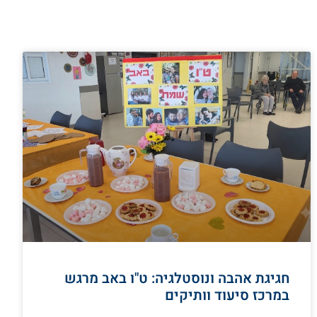
חגיגת אהבה ונוסטלגיה: ט"ו באב מרגש
במרכז סיעוד וותיקים