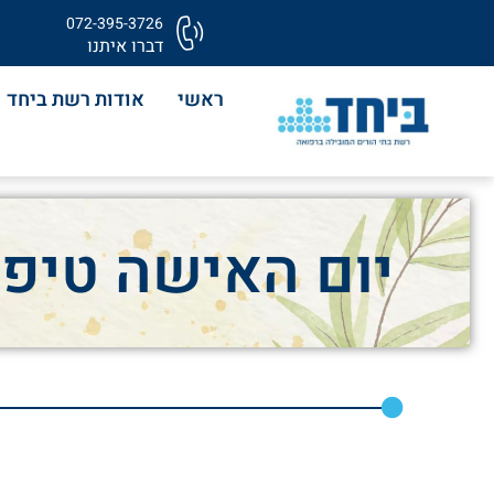
072-395-3726
דברו איתנו
ראשי
אודות רשת ביחד
יום האישה טיפו