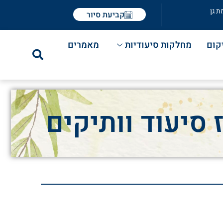
ת גן
קביעת סיור
קום
מחלקות סיעודיות
מאמרים
סיעוד וותיקים