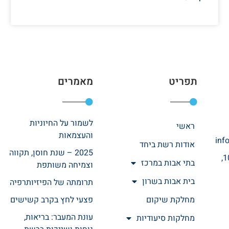
תפריט
מאמרים
לשמור על החיוניות
ראשי
והעצמאות
inf
אודות רשת ביחד
2025 – שנת חוסן, תקווה
רחוב אהרונוביץ 10,
בתי אבות במרכז
וצמיחה משותפת
בית אבות בשרון
תרומתה של הפיזיותרפיה
מחלקת שיקום
פצעי לחץ בקרב קשישים
עונת המעבר: בריאות,
מחלקות סיעודיות