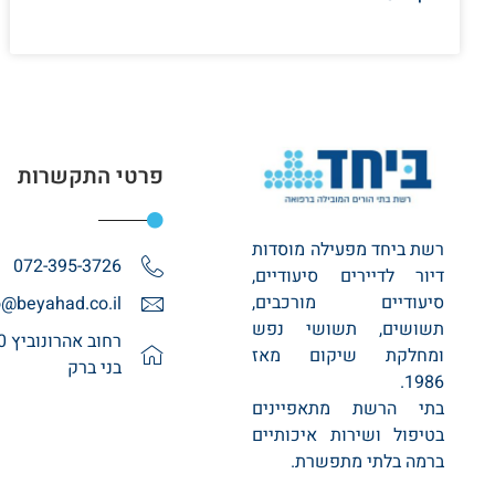
פרטי התקשרות
רשת ביחד מפעילה מוסדות
072-395-3726
דיור לדיירים סיעודיים,
סיעודיים מורכבים,
o@beyahad.co.il
תשושים, תשושי נפש
ומחלקת שיקום מאז
בני ברק
1986.
בתי הרשת מתאפיינים
בטיפול ושירות איכותיים
ברמה בלתי מתפשרת.