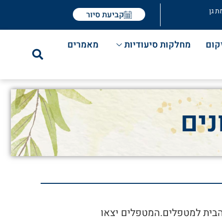
ת גן
קביעת סיור
קום
מחלקות סיעודיות
מאמרים
נים
 הבית למטפלים.המטפלים יצאו