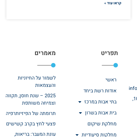
קראו עוד »
תפריט
מאמרים
לשמור על החיוניות
ראשי
והעצמאות
inf
אודות רשת ביחד
2025 – שנת חוסן, תקווה
רחוב אהרונוביץ 10,
בתי אבות במרכז
וצמיחה משותפת
בית אבות בשרון
תרומתה של הפיזיותרפיה
מחלקת שיקום
פצעי לחץ בקרב קשישים
עונת המעבר: בריאות,
מחלקות סיעודיות