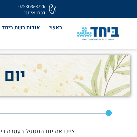
072-395-3726
דברו איתנו
ראשי
אודות רשת ביחד
יום 
ציינו את יום המטפל בעטרת רי