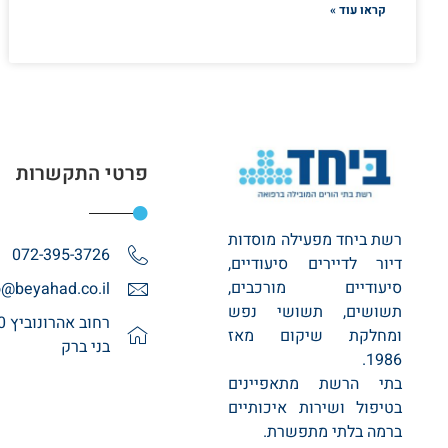
קראו עוד »
פרטי התקשרות
רשת ביחד מפעילה מוסדות
072-395-3726
דיור לדיירים סיעודיים,
סיעודיים מורכבים,
o@beyahad.co.il
תשושים, תשושי נפש
ומחלקת שיקום מאז
בני ברק
1986.
בתי הרשת מתאפיינים
בטיפול ושירות איכותיים
ברמה בלתי מתפשרת.