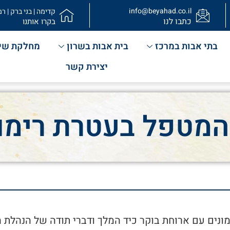
info@beyahad.co.il
קדימה | בני ברק | רמ
כתבו לנו
בקרו אותנו
בתי אבות במרכז
בית אבות בשרון
מחלקת שי
יצירת קשר
המטפל בעטרת רימו
מונים עם ארוחת בוקר כיד המלך ודברי תודה של הנהלת