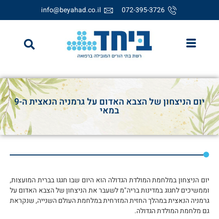
info@beyahad.co.il
072-395-3726
יום הניצחון של הצבא האדום על גרמניה הנאצית ה-9
במאי
יום הניצחון במלחמת המולדת הגדולה הוא היום שבו חגגו בברית המועצות,
וממשיכים לחגוג במדינות בריה"מ לשעבר את הניצחון של הצבא האדום על
גרמניה הנאצית במהלך החזית המזרחית במלחמת העולם השנייה, שנקראת
גם מלחמת המולדת הגדולה.