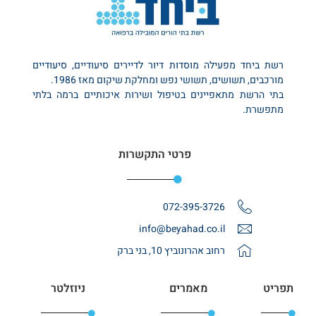
רשת ביחד מפעילה מוסדות דיור לדיירים סיעודיים, סיעודיים
מורכבים, תשושים, תשושי נפש ומחלקת שיקום מאז 1986.
בתי הרשת מתאפיינים בטיפול ושירות איכותיים ברמה בלתי
מתפשרת.
פרטי התקשרות
072-395-3726
info@beyahad.co.il
רחוב אהרונוביץ 10, בני ברק
תפריט
מאמרים
ניוזלטר