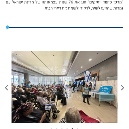
"מרכז סיעוד וותיקים" חגג את 76 שנות עצמאותה של מדינת ישראל עם
זמרות שהגיעו לשיר, לרקוד ולשמח את דיירי הבית.