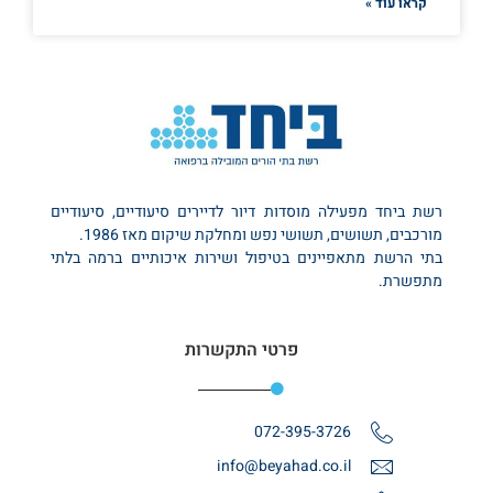
קראו עוד »
רשת ביחד מפעילה מוסדות דיור לדיירים סיעודיים, סיעודיים
מורכבים, תשושים, תשושי נפש ומחלקת שיקום מאז 1986.
בתי הרשת מתאפיינים בטיפול ושירות איכותיים ברמה בלתי
מתפשרת.
פרטי התקשרות
072-395-3726
info@beyahad.co.il