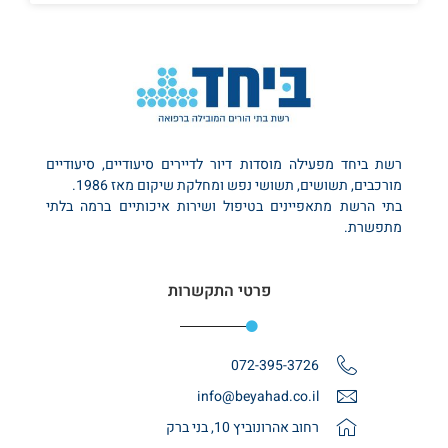
רשת ביחד מפעילה מוסדות דיור לדיירים סיעודיים, סיעודיים
מורכבים, תשושים, תשושי נפש ומחלקת שיקום מאז 1986.
בתי הרשת מתאפיינים בטיפול ושירות איכותיים ברמה בלתי
מתפשרת.
פרטי התקשרות
072-395-3726
info@beyahad.co.il
רחוב אהרונוביץ 10, בני ברק