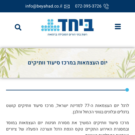
info@beyahad.co.il
072-395-3726
יום העצמאות במרכז סיעוד וותיקים
לרגל יום העצמאות ה-77 למדינת ישראל, מרכז סיעוד וותיקים קושט
בדגלים ובלונים בגווני הכחול והלבן.
מרכז סיעוד וותיקים המשיך את מסורת חגיגות יום העצמאות במוסד
ובמסגרת האירוע התקיים טקס הנפת הדגל ונערכה הפעלה של ציורים