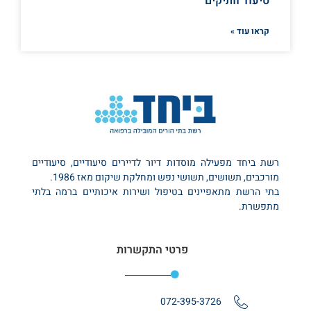
סיעוד וותיקים
קראו עוד »
רשת ביחד מפעילה מוסדות דיור לדיירים סיעודיים, סיעודיים
מורכבים, תשושים, תשושי נפש ומחלקת שיקום מאז 1986.
בתי הרשת מתאפיינים בטיפול ושירות איכותיים ברמה בלתי
מתפשרת.
פרטי התקשרות
072-395-3726