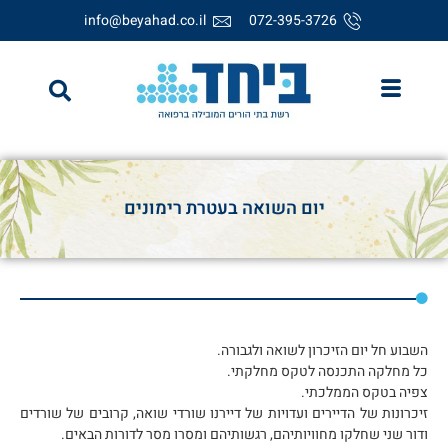
info@beyahad.co.il
072-395-3726
יום השואה בעטרת רימונים
השבוע חל יום הזיכרון לשואה ולגבורה.
כל מחלקה התכנסה לטקס מחלקתי.
צפיה בטקס הממלכתי.
זיכרונות של הדיירים ועדויות של דיירנו שורדי שואה, קרובים של שורדים
ודור שני שחלקו מחוויותיהם, רגשותיהם ומסרו מסר לדורות הבאים.