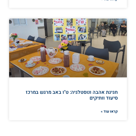
חגיגת אהבה ונוסטלגיה: ט"ו באב מרגש במרכז
סיעוד וותיקים
קראו עוד »