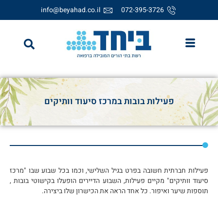
info@beyahad.co.il
072-395-3726
פעילות בובות במרכז סיעוד וותיקים
פעילות חברתית חשובה בפרט בגיל השלישי, וכמו בכל שבוע שבו "מרכז
סיעוד וותיקים" מקיים פעילות, השבוע הדיירים הופעלו בקישוטי בובות ,
תוספות שיער ואיפור. כל אחד הראה את הכישרון שלו ביצירה.