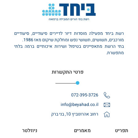
רשת ביחד מפעילה מוסדות דיור לדיירים סיעודיים, סיעודיים
מורכבים, תשושים, תשושי נפש ומחלקת שיקום מאז 1986.
בתי הרשת מתאפיינים בטיפול ושירות איכותיים ברמה בלתי
מתפשרת.
פרטי התקשרות
072-395-3726
info@beyahad.co.il
רחוב אהרונוביץ 10, בני ברק
תפריט
מאמרים
ניוזלטר