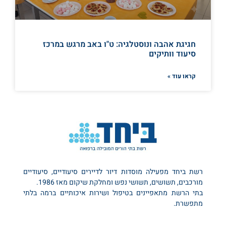
חגיגת אהבה ונוסטלגיה: ט"ו באב מרגש במרכז
סיעוד וותיקים
קראו עוד »
רשת ביחד מפעילה מוסדות דיור לדיירים סיעודיים, סיעודיים
מורכבים, תשושים, תשושי נפש ומחלקת שיקום מאז 1986.
בתי הרשת מתאפיינים בטיפול ושירות איכותיים ברמה בלתי
מתפשרת.