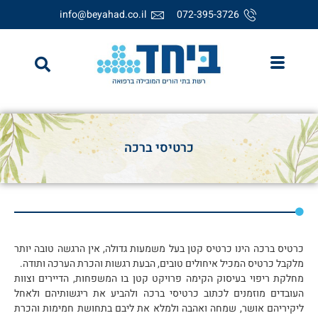
info@beyahad.co.il
072-395-3726
כרטיסי ברכה
כרטיס ברכה הינו כרטיס קטן בעל משמעות גדולה, אין הרגשה טובה יותר
מלקבל כרטיס המכיל איחולים טובים, הבעת רגשות והכרת הערכה ותודה.
מחלקת ריפוי בעיסוק הקימה פרויקט קטן בו המשפחות, הדיירים וצוות
העובדים מוזמנים לכתוב כרטיסי ברכה ולהביע את ריגשותיהם ולאחל
ליקיריהם אושר, שמחה ואהבה ולמלא את ליבם בתחושת חמימות והכרת