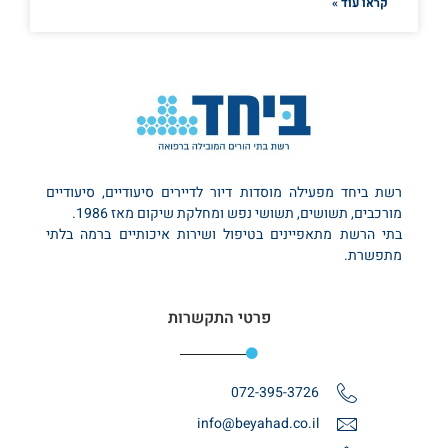
קראו עוד »
רשת ביחד מפעילה מוסדות דיור לדיירים סיעודיים, סיעודיים
מורכבים, תשושים, תשושי נפש ומחלקת שיקום מאז 1986.
בתי הרשת מתאפיינים בטיפול ושירות איכותיים ברמה בלתי
מתפשרת.
פרטי התקשרות
072-395-3726
info@beyahad.co.il