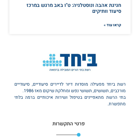
חגיגת אהבה ונוסטלגיה: ט"ו באב מרגש במרכז
סיעוד וותיקים
קראו עוד »
רשת ביחד מפעילה מוסדות דיור לדיירים סיעודיים, סיעודיים
מורכבים, תשושים, תשושי נפש ומחלקת שיקום מאז 1986.
בתי הרשת מתאפיינים בטיפול ושירות איכותיים ברמה בלתי
מתפשרת.
פרטי התקשרות