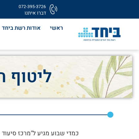
072-395-3726
דברו איתנו
ראשי
אודות רשת ביחד
ליטוף ח
כמדי שבוע מגיע ל"מרכז סיעוד 