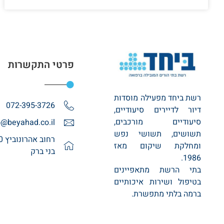
פרטי התקשרות
רשת ביחד מפעילה מוסדות
072-395-3726
דיור לדיירים סיעודיים,
סיעודיים מורכבים,
o@beyahad.co.il
תשושים, תשושי נפש
ומחלקת שיקום מאז
בני ברק
1986.
בתי הרשת מתאפיינים
בטיפול ושירות איכותיים
ברמה בלתי מתפשרת.