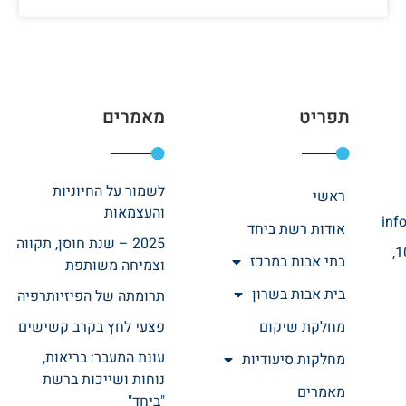
תפריט
מאמרים
לשמור על החיוניות
ראשי
והעצמאות
inf
אודות רשת ביחד
2025 – שנת חוסן, תקווה
רחוב אהרונוביץ 10,
בתי אבות במרכז
וצמיחה משותפת
בית אבות בשרון
תרומתה של הפיזיותרפיה
מחלקת שיקום
פצעי לחץ בקרב קשישים
עונת המעבר: בריאות,
מחלקות סיעודיות
נוחות ושייכות ברשת
מאמרים
"ביחד"