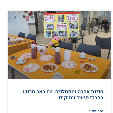
חגיגת אהבה ונוסטלגיה: ט"ו באב מרגש
במרכז סיעוד וותיקים
קראו עוד »