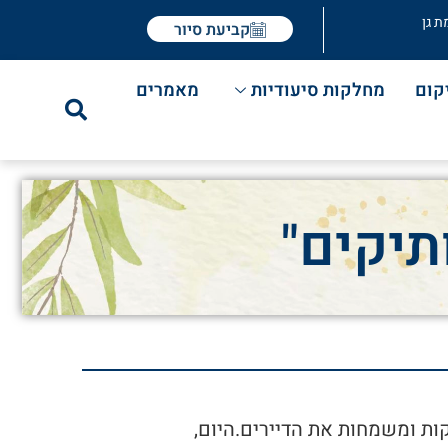
ת גן
קביעת סיור
קום
מחלקות סיעודיות
מאמרים
תיקים"
ות ומשמחות את הדיירים.היום,