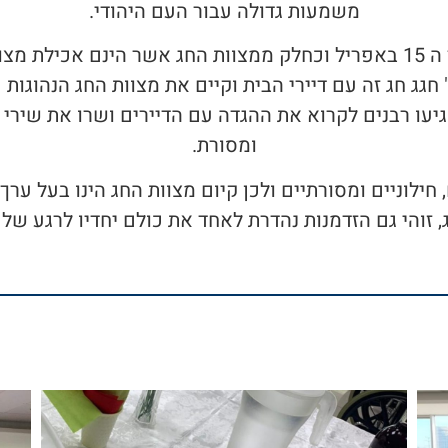
משמעות גדולה עבור העם היהודי.
ערב החג התקיים השנה בתאריך ה 15 באפריל וכחלק ממצוות החג אשר הינ
 חגג חג זה עם דיירי הבית וקיים את מצוות החג הנהוגות 
גיעו רבנים לקרוא את ההגדה עם הדיירים ושרו את שירי ה
ומסורת.
חילוניים ומסורתיים ולכן קיום מצוות החג הינו בעל ערך 
, זוהי גם הזדמנות נהדרת לאחד את כולם יחדיו לרגע של