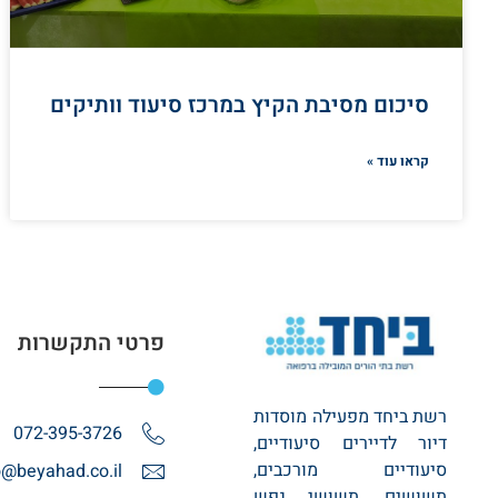
סיכום מסיבת הקיץ במרכז סיעוד וותיקים
קראו עוד »
פרטי התקשרות
רשת ביחד מפעילה מוסדות
072-395-3726
דיור לדיירים סיעודיים,
סיעודיים מורכבים,
o@beyahad.co.il
תשושים, תשושי נפש