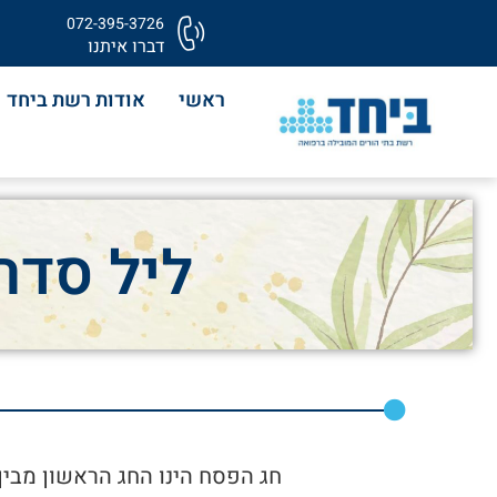
072-395-3726
דברו איתנו
ראשי
אודות רשת ביחד
ליל סדר
חג הפסח הינו החג הראשון מבין