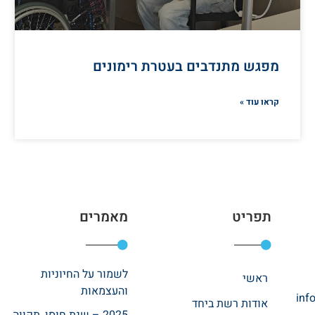
מפגש מתנדבים בעטרת רימונים
קראו עוד »
תפריט
מאמרים
לשמור על החיוניות
ראשי
והעצמאות
inf
אודות רשת ביחד
2025 – שנת חוסן, תקווה