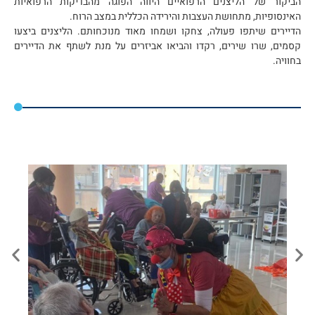
הביקור של הליצנים הרפואיים היווה הפוגה מהבדיקות הרפואיות
האינסופיות, מתחושת העצבות והירידה הכללית במצב הרוח.
הדיירים שיתפו פעולה, צחקו ושמחו מאוד מנוכחותם. הליצנים ביצעו
קסמים, שרו שירים, רקדו והביאו אביזרים על מנת לשתף את הדיירים
בחוויה.