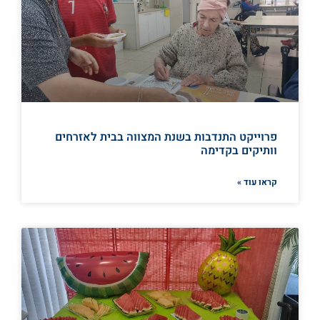
פרוייקט התנדבות בשנת המצווה בבית לאזרחים
וותיקים בקדימה
קראו עוד »