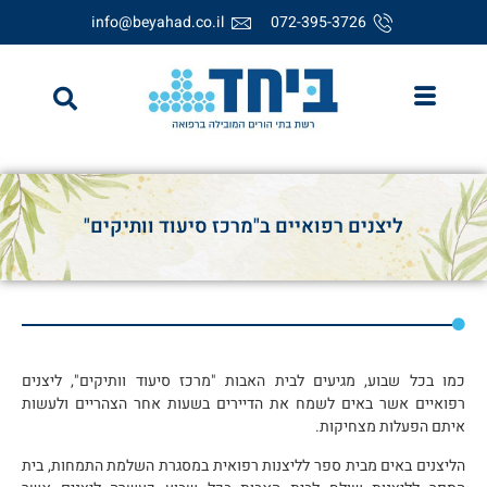
info@beyahad.co.il
072-395-3726
ליצנים רפואיים ב"מרכז סיעוד וותיקים"
כמו בכל שבוע, מגיעים לבית האבות "מרכז סיעוד וותיקים", ליצנים
רפואיים אשר באים לשמח את הדיירים בשעות אחר הצהריים ולעשות
איתם הפעלות מצחיקות.
הליצנים באים מבית ספר לליצנות רפואית במסגרת השלמת התמחות, בית