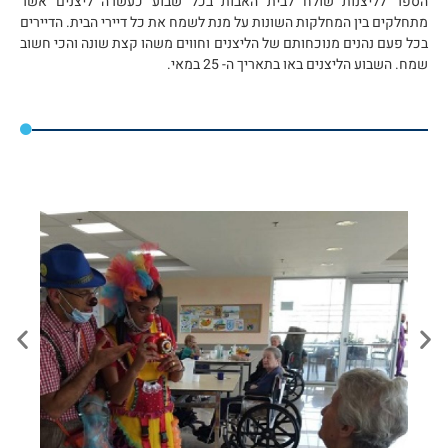
הספר לליצנות שולח לבית האבות בכל שבוע כעשרה ליצנים אשר
מתחלקים בין המחלקות השונות על מנת לשמח את כל דיירי הבית. הדיירים
בכל פעם נהנים מנוכחותם של הליצנים וחווים משהו קצת שונה והכי חשוב
שמח. השבוע הליצנים באו בתאריך ה- 25 במאי.