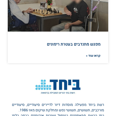
מפגש מתנדבים בעטרת רימונים
קראו עוד »
רשת ביחד מפעילה מוסדות דיור לדיירים סיעודיים, סיעודיים
מורכבים, תשושים, תשושי נפש ומחלקת שיקום מאז 1986.
בתי הרשת מתאפיינים בטיפול ושירות איכותיים ברמה בלתי