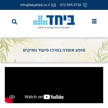
info@beyahad.co.il
072-395-3726
מופע אופרה במרכז סיעוד וותיקים