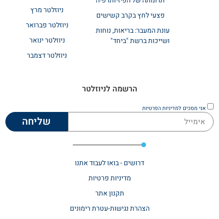
תרומתה של הפיזיותרפיה
ניוזלטר מרץ
פצעי לחץ בקרב קשישים
ניוזלטר פברואר
עונת המעבר: בריאות, נוחות
ניוזלטר ינואר
ושייכות ברשת "ביחד"
ניוזלטר דצמבר
הרשמה לניוזלטר
אני מסכים
למדיניות הפרטיות
שליחה
דרושים - בואו לעבוד אתנו
מדיניות פרטיות
תקנון אתר​
הצהרת נגישות-עטרת רימונים