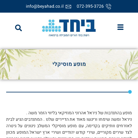
info@beyahad.co.il
072-395-3726
מופע מוסיקלי
מופע בהתנדבות של ניראל אהרוני המוזיקאי בליווי הזמר משה .
ניראל ומשה שימחו וריגשו מאוד את הדיירים שלנו . המתנדבים הגיע לבית
לאזרחים וותיקים בקדימה, עם מופע מוסיקלי המשלב ניגונים על גיטרה
לצד שירים מקוריים, שירי קודש יהודיים ושירי ארץ ישראל.המופע מכוון