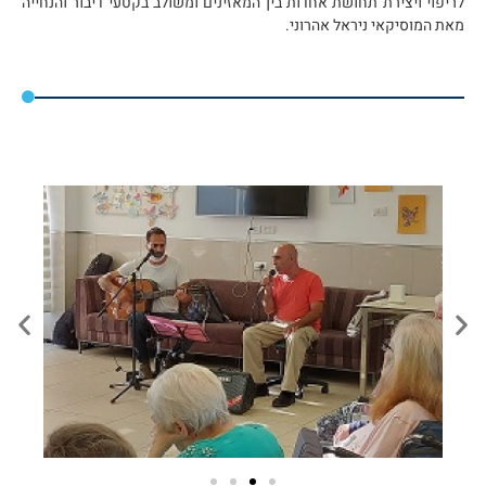
לריפוי ויצירת תחושת אחדות בין המאזינים ומשולב בקטעי דיבור והנחייה
מאת המוסיקאי ניראל אהרוני.