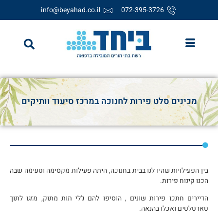
info@beyahad.co.il
072-395-3726
מכינים סלט פירות לחנוכה במרכז סיעוד וותיקים
בין הפעילויות שהיו לנו בבית בחנוכה, היתה פעילות מקסימה וטעימה שבה
הכנו קינוח פירות.
הדיירים חתכו פירות שונים , הוסיפו להם ג'לי תות מתוק, מזגו לתוך
טארטלטים ואכלו בהנאה.