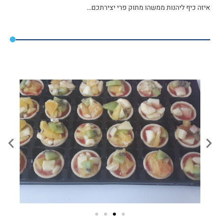
איזה כיף ליהנות ממשהו מתוק פרי יצירתכם…