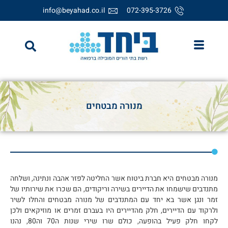
info@beyahad.co.il
072-395-3726
מנורה מבטחים
מנורה מבטחים היא חברת ביטוח אשר החליטה לפזר אהבה ונתינה, ושלחה
מתנדבים שישמחו את הדיירים בשירה וריקודים, הם שכרו את שירותיו של
זמר ונגן אשר בא יחד עם המתנדבים של מנורה מבטחים והחלו לשיר
ולרקוד עם הדיירים, חלק מהדיירים היו בעברם זמרים או מוזיקאים ולכן
לקחו חלק פעיל בהופעה, כולם שרו שירי שנות ה70 וה80, נהנו