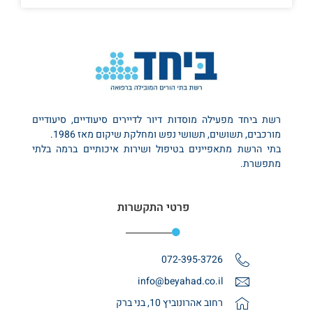
רשת ביחד מפעילה מוסדות דיור לדיירים סיעודיים, סיעודיים
מורכבים, תשושים, תשושי נפש ומחלקת שיקום מאז 1986.
בתי הרשת מתאפיינים בטיפול ושירות איכותיים ברמה בלתי
מתפשרת.
פרטי התקשרות
072-395-3726
info@beyahad.co.il
רחוב אהרונוביץ 10, בני ברק