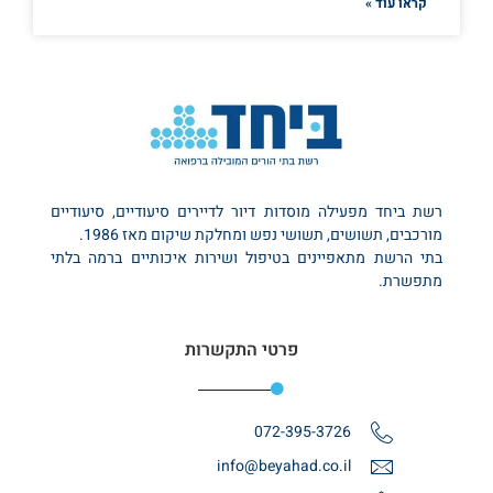
קראו עוד »
רשת ביחד מפעילה מוסדות דיור לדיירים סיעודיים, סיעודיים
מורכבים, תשושים, תשושי נפש ומחלקת שיקום מאז 1986.
בתי הרשת מתאפיינים בטיפול ושירות איכותיים ברמה בלתי
מתפשרת.
פרטי התקשרות
072-395-3726
info@beyahad.co.il