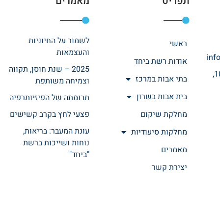
תפריט
מאמרים
לשמור על החיוניות
ראשי
והעצמאות
inf
אודות רשת ביחד
2025 – שנת חוסן, תקווה
רחוב אהרונוביץ 10,
בתי אבות במרכז
וצמיחה משותפת
בית אבות בשרון
תרומתה של הפיזיותרפיה
מחלקת שיקום
פצעי לחץ בקרב קשישים
עונת המעבר: בריאות,
מחלקות סיעודיות
נוחות ושייכות ברשת
מאמרים
"ביחד"
יצירת קשר