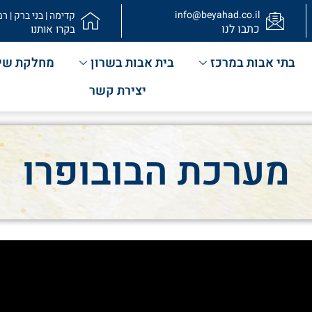
info@beyahad.co.il
קדימה | בני ברק | רמ
כתבו לנו
בקרו אותנו
בתי אבות במרכז
בית אבות בשרון
מחלקת שי
יצירת קשר
מערכת הבובופרו