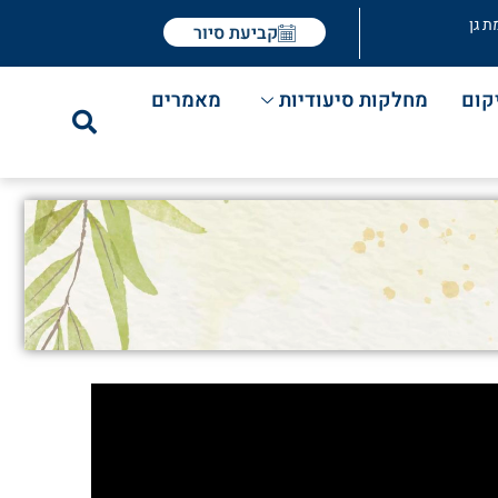
ת גן
קביעת סיור
קום
מחלקות סיעודיות
מאמרים