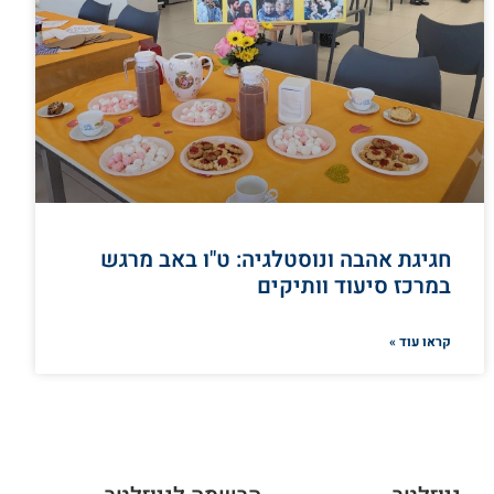
חגיגת אהבה ונוסטלגיה: ט"ו באב מרגש
במרכז סיעוד וותיקים
קראו עוד »