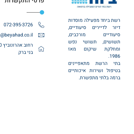
פרטי התקשרות
רשת ביחד מפעילה מוסדות
072-395-3726
דיור לדיירים סיעודיים,
סיעודיים מורכבים,
o@beyahad.co.il
תשושים, תשושי נפש
ומחלקת שיקום מאז
בני ברק
1986.
בתי הרשת מתאפיינים
בטיפול ושירות איכותיים
ברמה בלתי מתפשרת.