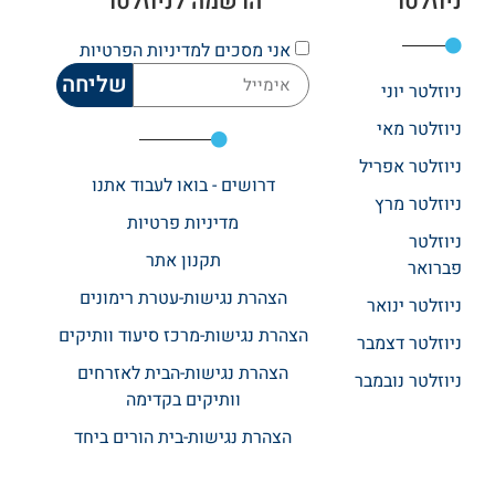
ניוזלטר
הרשמה לניוזלטר
אני מסכים
למדיניות הפרטיות
שליחה
ניוזלטר יוני
ניוזלטר מאי
ניוזלטר אפריל
דרושים - בואו לעבוד אתנו
ניוזלטר מרץ
מדיניות פרטיות
ניוזלטר
תקנון אתר​
פברואר
הצהרת נגישות-עטרת רימונים
ניוזלטר ינואר
הצהרת נגישות-מרכז סיעוד וותיקים
ניוזלטר דצמבר
הצהרת נגישות-הבית לאזרחים
ניוזלטר נובמבר
וותיקים בקדימה
הצהרת נגישות-בית הורים ביחד