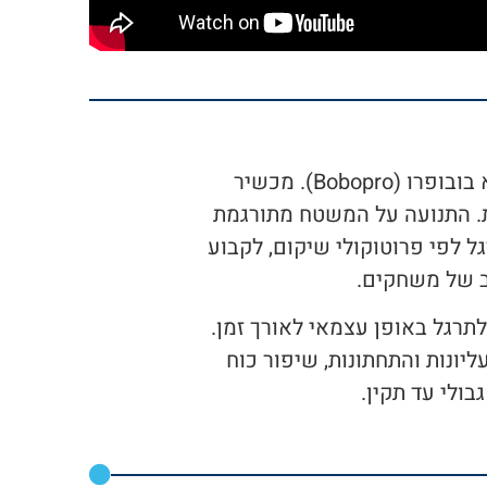
לאחרונה "מרכז סיעוד וותיקים" רכש עבור מחלקת פיזיותרפיה מכשיר נוסף אשר נקרא בובופרו (Bobopro). מכשיר
ת. התנועה על המשטח מתורגמת
 לפי פרוטוקולי שיקום, לקבוע
חב של משחקים.
רגל באופן עצמאי לאורך זמן.
יונות והתחתונות, שיפור כוח
בולי עד תקין.