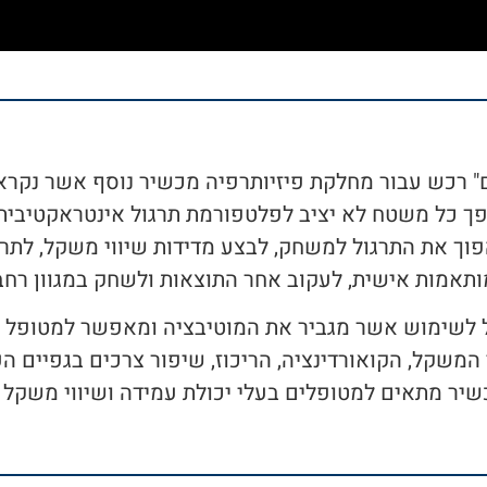
ופך כל משטח לא יציב לפלטפורמת תרגול אינטראקטיבי
 את התרגול למשחק, לבצע מדידות שיווי משקל, לתרגל
מותאמות אישית, לעקוב אחר התוצאות ולשחק במגוון ר
ל לשימוש אשר מגביר את המוטיבציה ומאפשר למטופל לת
שקל, הקואורדינציה, הריכוז, שיפור צרכים בגפיים העל
שיר מתאים למטופלים בעלי יכולת עמידה ושיווי משקל ג