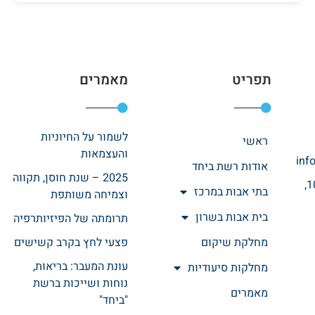
תפריט
מאמרים
לשמור על החיוניות
ראשי
והעצמאות
inf
אודות רשת ביחד
2025 – שנת חוסן, תקווה
רחוב אהרונוביץ 10,
בתי אבות במרכז
וצמיחה משותפת
בית אבות בשרון
תרומתה של הפיזיותרפיה
מחלקת שיקום
פצעי לחץ בקרב קשישים
עונת המעבר: בריאות,
מחלקות סיעודיות
נוחות ושייכות ברשת
מאמרים
"ביחד"