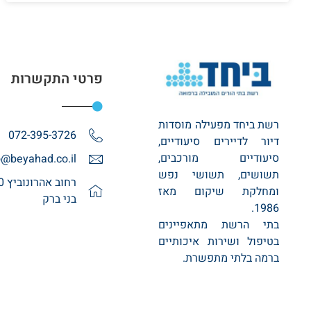
פרטי התקשרות
רשת ביחד מפעילה מוסדות
072-395-3726
דיור לדיירים סיעודיים,
סיעודיים מורכבים,
o@beyahad.co.il
תשושים, תשושי נפש
ומחלקת שיקום מאז
בני ברק
1986.
בתי הרשת מתאפיינים
בטיפול ושירות איכותיים
ברמה בלתי מתפשרת.