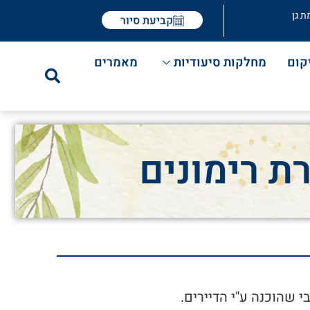
ת גן
קביעת סיור
קום
מחלקות סיעודיות
מאמרים
ת רימונים
י שהוכנה ע"י הדיירים.