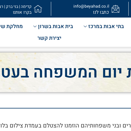
info@beyahad.co.il
קדימה | בני ברק | רמ
כתבו לנו
בקרו אותנו
בתי אבות במרכז
בית אבות בשרון
מחלקת שי
יצירת קשר
 יום המשפחה בעטר
רים ובני משפחותיהם הוזמנו להצטלם בעמדת צילום בלוב