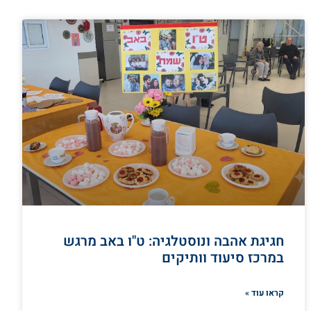
חגיגת אהבה ונוסטלגיה: ט"ו באב מרגש
במרכז סיעוד וותיקים
קראו עוד »