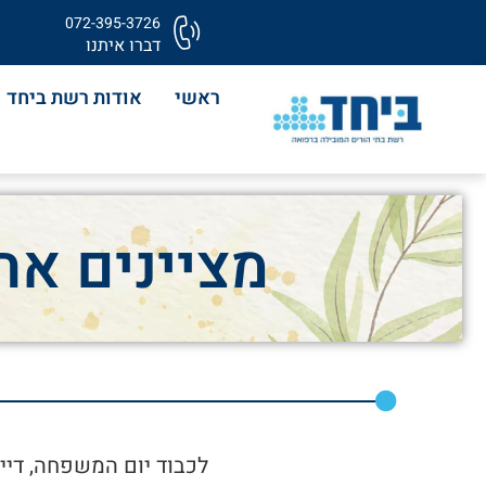
072-395-3726
דברו איתנו
ראשי
אודות רשת ביחד
מציינים את
לכבוד יום המשפחה, דיי