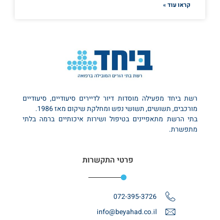
קראו עוד »
רשת ביחד מפעילה מוסדות דיור לדיירים סיעודיים, סיעודיים
מורכבים, תשושים, תשושי נפש ומחלקת שיקום מאז 1986.
בתי הרשת מתאפיינים בטיפול ושירות איכותיים ברמה בלתי
מתפשרת.
פרטי התקשרות
072-395-3726
info@beyahad.co.il