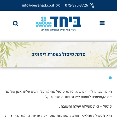
info@beyahad.co.il
072-395-3726
סדנת פיסול בעטרת רימונים
היום העברנו לדיירים שלנו סדנת פיסול מחימר קל . הגיע אלינו אמן שלימד
את הקשישים לעשות יצירות שונות מחימר קל.
פיסול – זאת פעילות יעילה וחשובה .
היא מפעילה תהליכי חשיבה, מפתחת מוטוריקה עדינה, גורמת להיווצרות