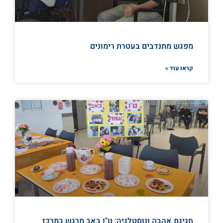
מפגש מתנדבים בעטרת רימונים
קראו עוד »
חגיגת אהבה ונוסטלגיה: ט"ו באב מרגש במרכז