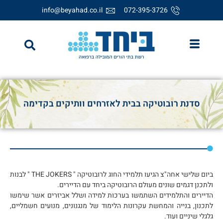
info@beyahad.co.il
072-395-3726
סדנת רובוטיקה בבית לאזרחים וותיקים בקדימה
ביום שלישי אחה"צ הגיעו תלמידי החוג לרובוטיקה " THE JOKERS " לבנות
ולתכנן דגמים שונים מעולם הרובוטיקה ביחד עם הדיירים.
הדיירים והתלמידים השתמשו בערכות למידה ושלל אביזרים אשר שימשו
לתכנון, בנייה והמחשת עקרונות הלימוד של מנגנונים, מנועים חשמליים,
גלגלי שיניים ועוד.