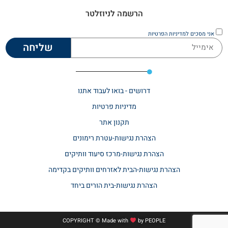
הרשמה לניוזלטר
אני מסכים
למדיניות הפרטיות
שליחה
דרושים - בואו לעבוד אתנו
מדיניות פרטיות
תקנון אתר​
הצהרת נגישות-עטרת רימונים
הצהרת נגישות-מרכז סיעוד וותיקים
הצהרת נגישות-הבית לאזרחים וותיקים בקדימה
הצהרת נגישות-בית הורים ביחד
COPYRIGHT © Made with
by
PEOPLE