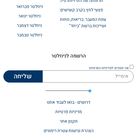
תרומתה של הפיזיותרפיה
ניוזלטר פברואר
פצעי לחץ בקרב קשישים
ניוזלטר ינואר
עונת המעבר: בריאות, נוחות
ניוזלטר דצמבר
ושייכות ברשת "ביחד"
ניוזלטר נובמבר
הרשמה לניוזלטר
אני מסכים
למדיניות הפרטיות
שליחה
דרושים - בואו לעבוד אתנו
מדיניות פרטיות
תקנון אתר​
הצהרת נגישות-עטרת רימונים