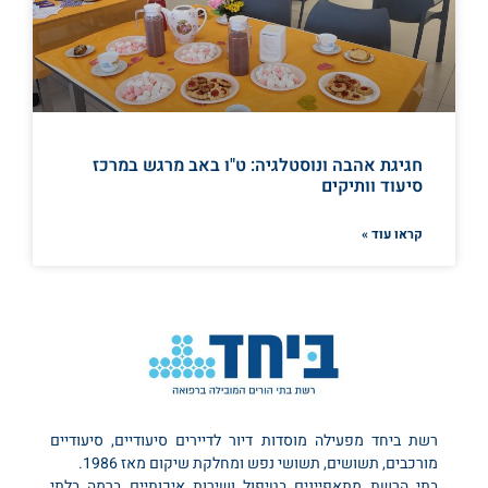
חגיגת אהבה ונוסטלגיה: ט"ו באב מרגש במרכז
סיעוד וותיקים
קראו עוד »
רשת ביחד מפעילה מוסדות דיור לדיירים סיעודיים, סיעודיים
מורכבים, תשושים, תשושי נפש ומחלקת שיקום מאז 1986.
בתי הרשת מתאפיינים בטיפול ושירות איכותיים ברמה בלתי