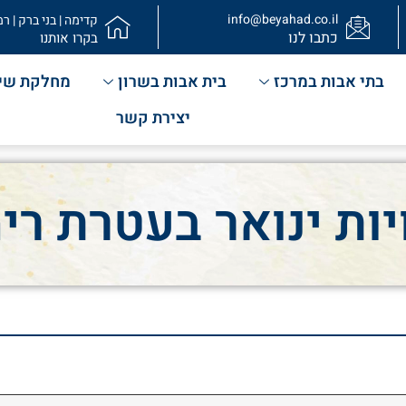
info@beyahad.co.il
קדימה | בני ברק | רמ
כתבו לנו
בקרו אותנו
בתי אבות במרכז
בית אבות בשרון
מחלקת שי
יצירת קשר
ות ינואר בעטרת רי