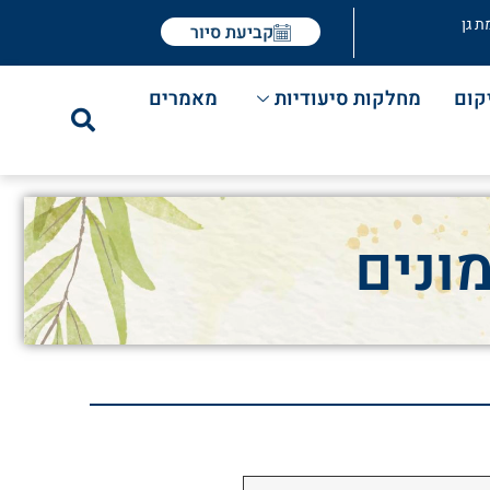
ת גן
קביעת סיור
קום
מחלקות סיעודיות
מאמרים
מונים