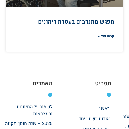
מפגש מתנדבים בעטרת רימונים
קראו עוד »
תפריט
מאמרים
לשמור על החיוניות
ראשי
והעצמאות
inf
אודות רשת ביחד
2025 – שנת חוסן, תקווה
רחוב אהרונוביץ 10,