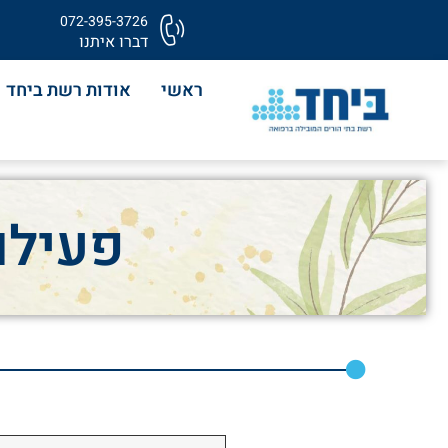
072-395-3726
דברו איתנו
ראשי
אודות רשת ביחד
פעילוי