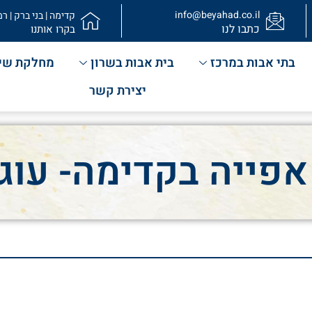
info@beyahad.co.il
קדימה | בני ברק | רמ
כתבו לנו
בקרו אותנו
בתי אבות במרכז
בית אבות בשרון
מחלקת שי
יצירת קשר
אפייה בקדימה- עוגת