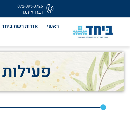
072-395-3726
דברו איתנו
ראשי
אודות רשת ביחד
פעילות 