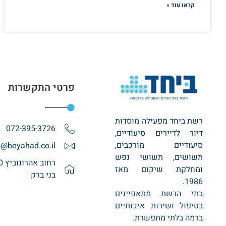
קראו עוד »
פרטי התקשרות
רשת ביחד מפעילה מוסדות
072-395-3726
דיור לדיירים סיעודיים,
סיעודיים מורכבים,
o@beyahad.co.il
תשושים, תשושי נפש
ומחלקת שיקום מאז
בני ברק
1986.
בתי הרשת מתאפיינים
בטיפול ושירות איכותיים
ברמה בלתי מתפשרת.