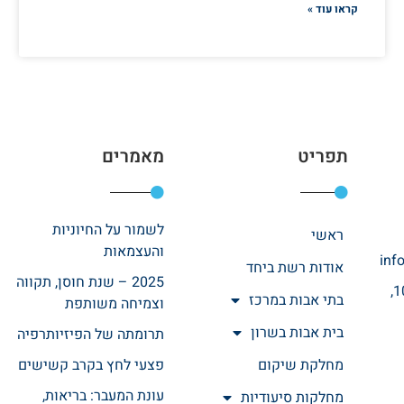
קראו עוד »
תפריט
מאמרים
לשמור על החיוניות
ראשי
והעצמאות
inf
אודות רשת ביחד
2025 – שנת חוסן, תקווה
רחוב אהרונוביץ 10,
בתי אבות במרכז
וצמיחה משותפת
בית אבות בשרון
תרומתה של הפיזיותרפיה
מחלקת שיקום
פצעי לחץ בקרב קשישים
עונת המעבר: בריאות,
מחלקות סיעודיות