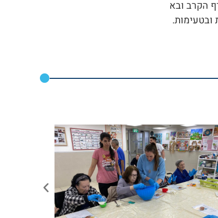
רף הקרב ובא
 ובטעימות.