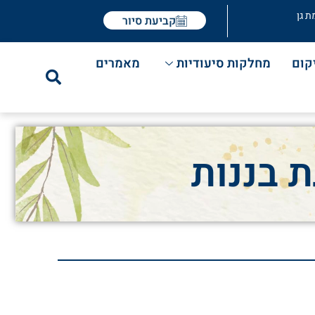
ת גן
קביעת סיור
קום
מחלקות סיעודיות
מאמרים
 בננות